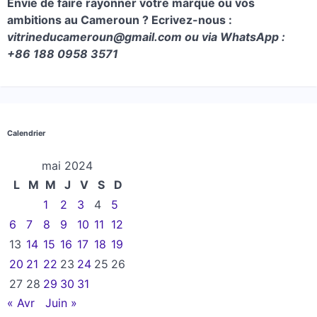
Envie de faire rayonner votre marque ou vos
ambitions au Cameroun ? Ecrivez-nous :
vitrineducameroun@gmail.com ou via WhatsApp :
+86 188 0958 3571
Calendrier
mai 2024
L
M
M
J
V
S
D
1
2
3
4
5
6
7
8
9
10
11
12
13
14
15
16
17
18
19
20
21
22
23
24
25
26
27
28
29
30
31
« Avr
Juin »