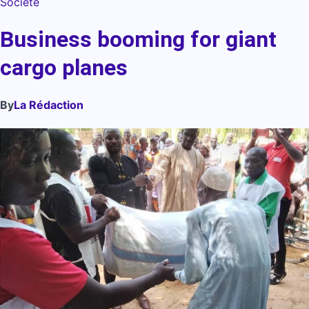
Société
Business booming for giant
cargo planes
By
La Rédaction