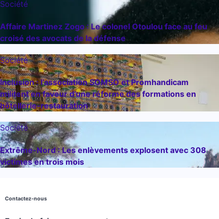
Société
Affaire Martinez Zogo : Le colonel Otoulou face au feu
croisé des avocats de la défense
Société
Inclusion : l’association SOMSO et Promhandicam
militent en faveur d’une réforme des formations en
hôtellerie-restauration
Société
Extrême-Nord : Les enlèvements explosent avec 308
victimes en trois mois
Contactez-nous