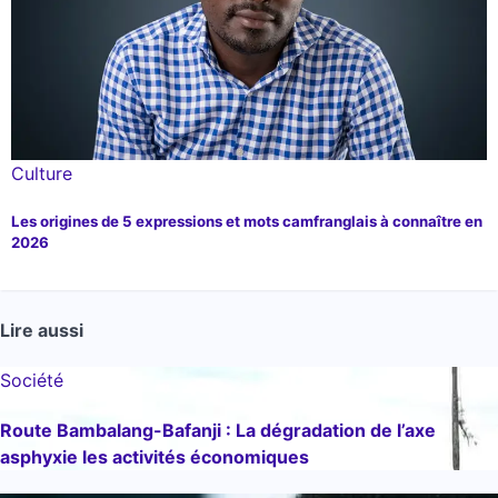
Culture
Les origines de 5 expressions et mots camfranglais à connaître en
2026
Lire aussi
Société
Route Bambalang-Bafanji : La dégradation de l’axe
asphyxie les activités économiques