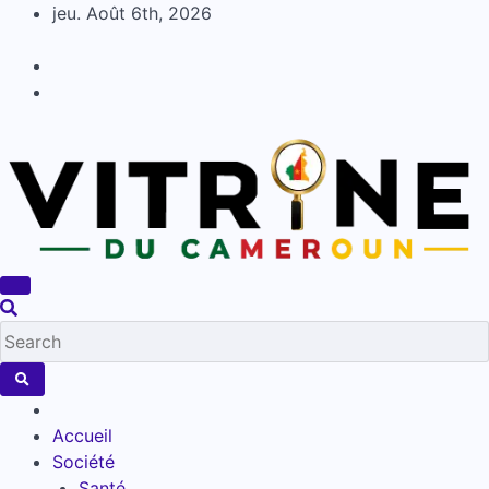
Skip
jeu. Août 6th, 2026
to
content
Accueil
Société
Santé