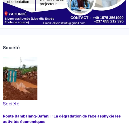
Société
Société
Route Bambalang-Bafanji : La dégradation de l’axe asphyxie les
activités économiques