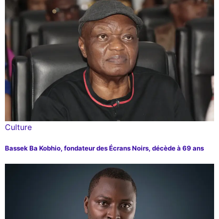
Culture
Bassek Ba Kobhio, fondateur des Écrans Noirs, décède à 69 ans