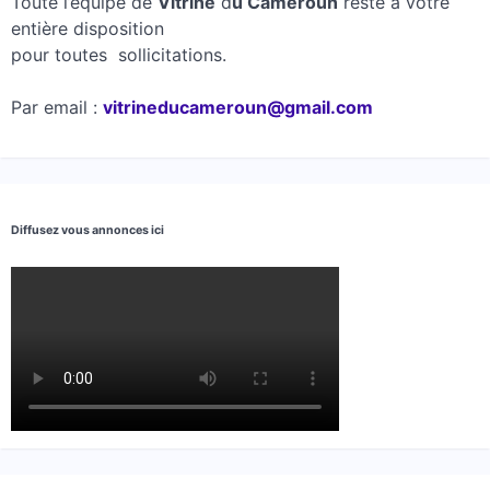
Toute l’équipe de
Vitrine
d
u Cameroun
reste à votre
entière disposition
pour toutes sollicitations.
Par email :
vitrineducameroun@gmail.com
Diffusez vous annonces ici