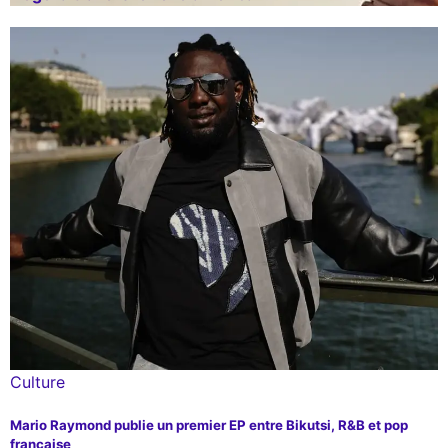
Culture
Mario Raymond publie un premier EP entre Bikutsi, R&B et pop
française