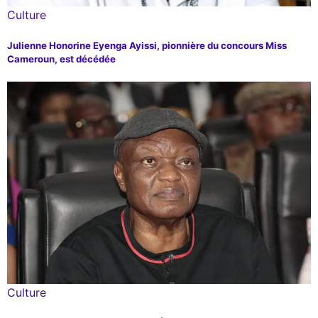
Culture
Julienne Honorine Eyenga Ayissi, pionnière du concours Miss
Cameroun, est décédée
Culture