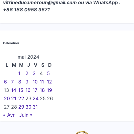
vitrineducameroun@gmail.com ou via WhatsApp :
+86 188 0958 3571
Calendrier
mai 2024
L
M
M
J
V
S
D
1
2
3
4
5
6
7
8
9
10
11
12
13
14
15
16
17
18
19
20
21
22
23
24
25
26
27
28
29
30
31
« Avr
Juin »