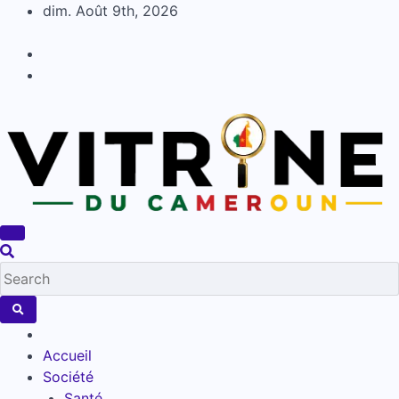
Skip
dim. Août 9th, 2026
to
content
Accueil
Société
Santé