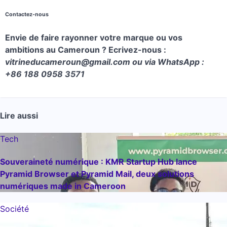
Contactez-nous
Envie de faire rayonner votre marque ou vos
ambitions au Cameroun ? Ecrivez-nous :
vitrineducameroun@gmail.com ou via WhatsApp :
+86 188 0958 3571
Lire aussi
Tech
Souveraineté numérique : KMR Startup Hub lance
Pyramid Browser et Pyramid Mail, deux solutions
numériques made in Cameroon
Société