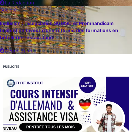
La Rédaction
Société
Inclusion : l’association SOMSO et Promhandicam
militent en faveur d’une réforme des formations en
hôtellerie-restauration
Cédric Zambo
PUBLICITE