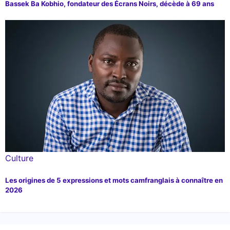
Bassek Ba Kobhio, fondateur des Écrans Noirs, décède à 69 ans
Culture
Les origines de 5 expressions et mots camfranglais à connaître en
2026