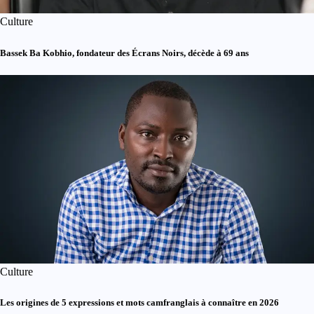
Culture
Bassek Ba Kobhio, fondateur des Écrans Noirs, décède à 69 ans
Culture
Les origines de 5 expressions et mots camfranglais à connaître en 2026