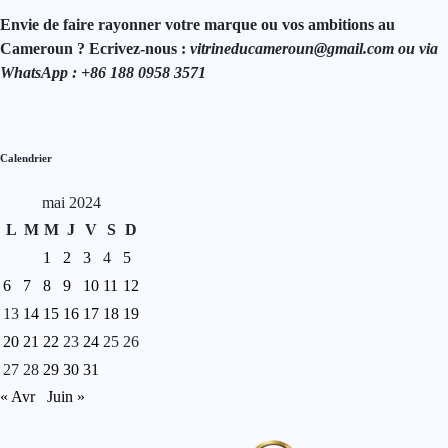
Envie de faire rayonner votre marque ou vos ambitions au
Cameroun ? Ecrivez-nous :
vitrineducameroun@gmail.com ou via
WhatsApp : +86 188 0958 3571
Calendrier
mai 2024
L
M
M
J
V
S
D
1
2
3
4
5
6
7
8
9
10
11
12
13
14
15
16
17
18
19
20
21
22
23
24
25
26
27
28
29
30
31
« Avr
Juin »