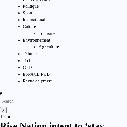
Politique
Sport
International
Culture
Tourisme
Environnement
Agriculture
Tribune
Tech
CTD
ESPACE PUB
Revue de presse
Team
Rise Nation intent to ‘stay