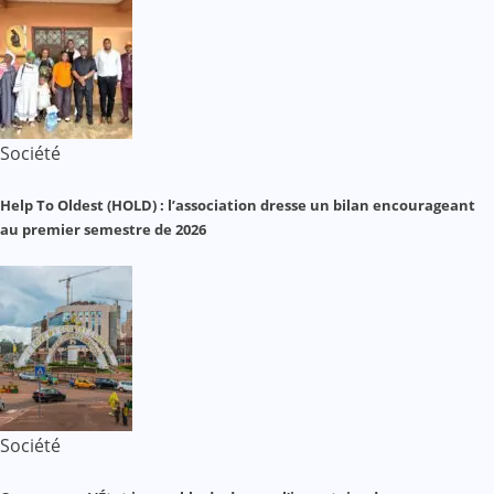
Société
Help To Oldest (HOLD) : l’association dresse un bilan encourageant
au premier semestre de 2026
Société