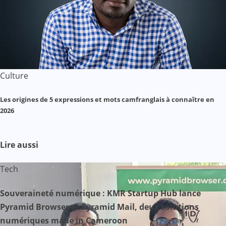
Culture
Les origines de 5 expressions et mots camfranglais à connaître en
2026
Lire aussi
Tech
Souveraineté numérique : KMR Startup Hub lance
Pyramid Browser et Pyramid Mail, deux solutions
numériques made in Cameroon