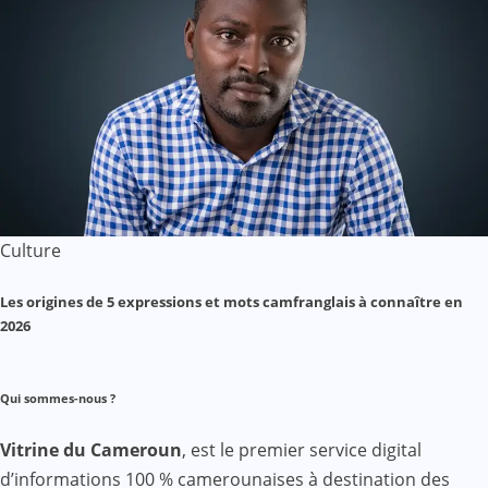
Culture
Les origines de 5 expressions et mots camfranglais à connaître en
2026
Qui sommes-nous ?
Vitrine du Cameroun
, est le premier service digital
d’informations 100 % camerounaises à destination des