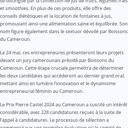
se distingue par la confection de jus de fruits, légumes frais
et smoothies. En plus de ces produits, elle offre des
conseils diététiques et la location de fontaines à jus,
promouvant ainsi une alimentation saine et équilibrée. Son
nom figure également dans le sextuor dévoilé par Boissons
du Cameroun.
Le 24 mai, ces entrepreneures présenteront leurs projets
devant un jury camerounais présidé par Boissons du
Cameroun. Cette étape cruciale permettra de déterminer
les deux candidates qui accéderont au dernier grand oral,
mettant ainsi en lumière l’innovation et le dynamisme
entrepreneurial féminin au Cameroun.
Le Prix Pierre Castel 2024 au Cameroun a suscité un intérêt
considérable, avec 228 candidatures reçues à la suite de
l’appel à candidatures. Le processus de sélection a
commencé par une première évaluation où le comité de