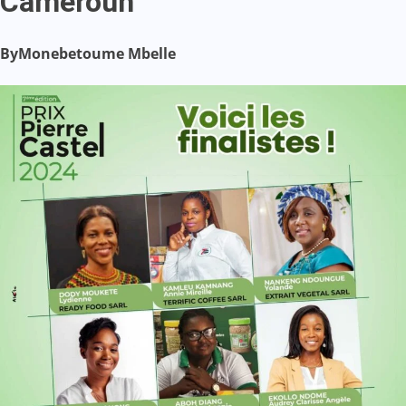
Cameroun
By
Monebetoume Mbelle