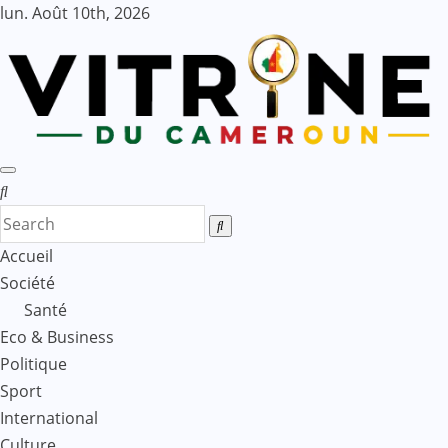
Skip
lun. Août 10th, 2026
to
content
Accueil
Société
Santé
Eco & Business
Politique
Sport
International
Culture