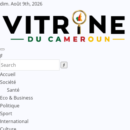
Skip
dim. Août 9th, 2026
to
content
Accueil
Société
Santé
Eco & Business
Politique
Sport
International
Culture