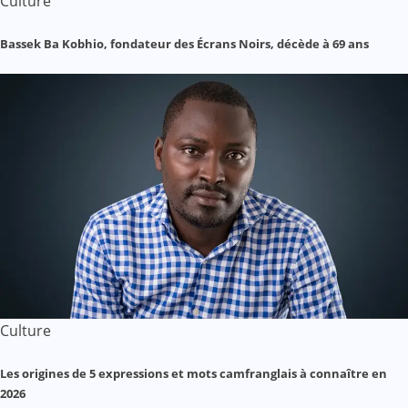
Culture
Bassek Ba Kobhio, fondateur des Écrans Noirs, décède à 69 ans
Culture
Les origines de 5 expressions et mots camfranglais à connaître en
2026