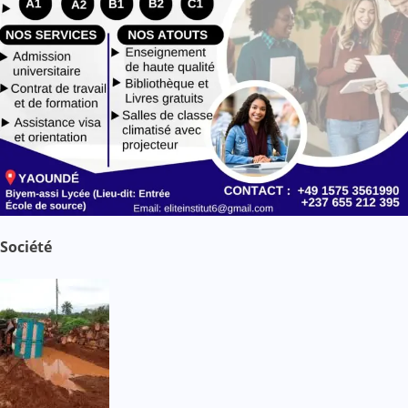
Société