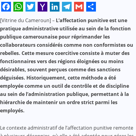
Facebook
WhatsApp
Twitter
Yahoo
LinkedIn
Telegram
Gmail
Share
[Vitrine du Cameroun] –
L’affectation punitive est une
Mail
pratique administrative utilisée au sein de la fonction
publique camerounaise pour réprimander les
collaborateurs considérés comme non conformistes ou
rebelles. Cette mesure coercitive consiste à muter des
fonctionnaires vers des régions éloignées ou moins
désirables, souvent perçues comme des sanctions
déguisées. Historiquement, cette méthode a été
employée comme un outil de contrôle et de discipline
au sein de l’administration publique, permettant à la
hiérarchie de maintenir un ordre strict parmi les
employés.
Le contexte administratif de l’affectation punitive remonte
à plusieurs décennies, où elle a été adoptée pour gérer les