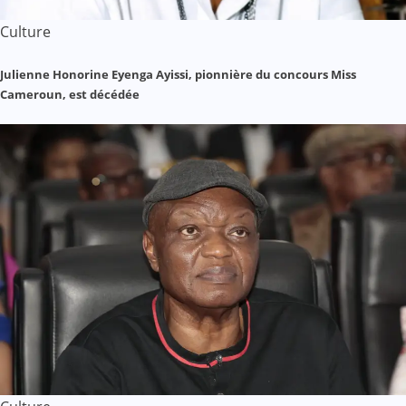
Culture
Julienne Honorine Eyenga Ayissi, pionnière du concours Miss
Cameroun, est décédée