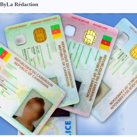
By
La Rédaction