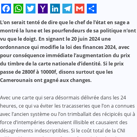
Facebook
WhatsApp
Twitter
Yahoo
LinkedIn
Telegram
Gmail
Share
L’on serait tenté de dire que le chef de l’état en sage a
Mail
montré la lune et les pourfendeurs de sa politique n’ont
vu que le doigt. En signant le 20 juin 2024 une
ordonnance qui modifie la loi des finances 2024, avec
pour conséquence immédiate l’augmentation du prix
du timbre de la carte nationale d’identité. Si le prix
passe de 2800f à 10000f, disons surtout que les
Camerounais ont gagné aux changes.
Avec une carte qui sera désormais délivrée dans les 24
heures, ce qui va éviter les tracasseries que l’on a connues
avec l’ancien système ou l’on trimballait des récipicés qui à
force d’intempéries devenaient illisible et causaient des
désagréments indescriptibles. Si le coût total de la CNI