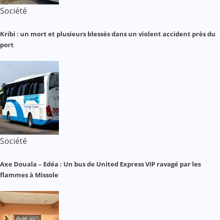
Société
Kribi : un mort et plusieurs blessés dans un violent accident près du
port
Société
Axe Douala – Edéa : Un bus de United Express VIP ravagé par les
flammes à Missole