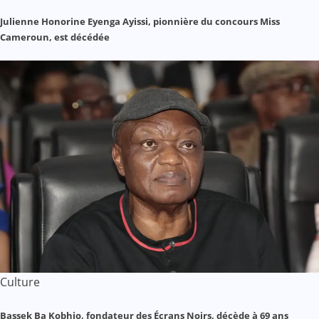
Julienne Honorine Eyenga Ayissi, pionnière du concours Miss
Cameroun, est décédée
Culture
Bassek Ba Kobhio, fondateur des Écrans Noirs, décède à 69 ans