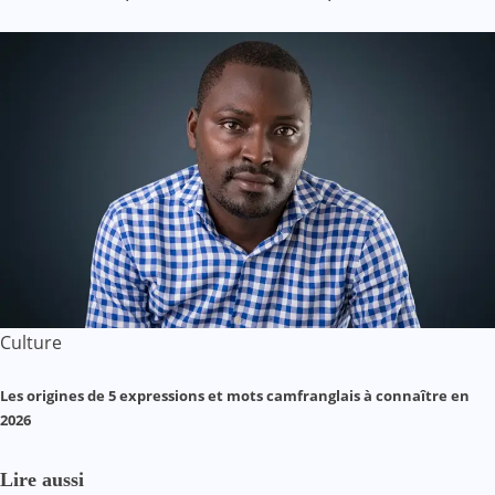
Culture
Les origines de 5 expressions et mots camfranglais à connaître en
2026
Lire aussi