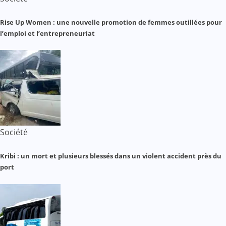
Rise Up Women : une nouvelle promotion de femmes outillées pour
l’emploi et l’entrepreneuriat
Société
Kribi : un mort et plusieurs blessés dans un violent accident près du
port