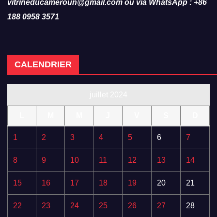
vitrineducameroun@gmail.com ou via WhatsApp : +86
188 0958 3571
CALENDRIER
juillet 2024
L
M
M
J
V
S
D
1
2
3
4
5
6
7
8
9
10
11
12
13
14
15
16
17
18
19
20
21
22
23
24
25
26
27
28