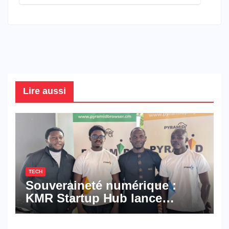
connaître en 2026
Lire aussi
TECH
Souveraineté numérique :
KMR Startup Hub lance
Pyramid Browser et Pyramid
Mail, deux solutions