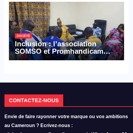
SOCIÉTÉ
Inclusion : l’association
SOMSO et Promhandicam
militent en faveur d’une
réforme des formations en
hôtellerie-restauration
CONTACTEZ-NOUS
Envie de faire rayonner votre marque ou vos ambitions
au Cameroun ? Ecrivez-nous :