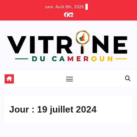
Skip
sam. Août 8th, 2026
to
content
Jour :
19 juillet 2024