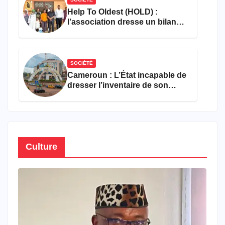
Help To Oldest (HOLD) :
l’association dresse un bilan
encourageant au premier
semestre de 2026
SOCIÉTÉ
Cameroun : L’État incapable de
dresser l’inventaire de son
propre patrimoine
Culture