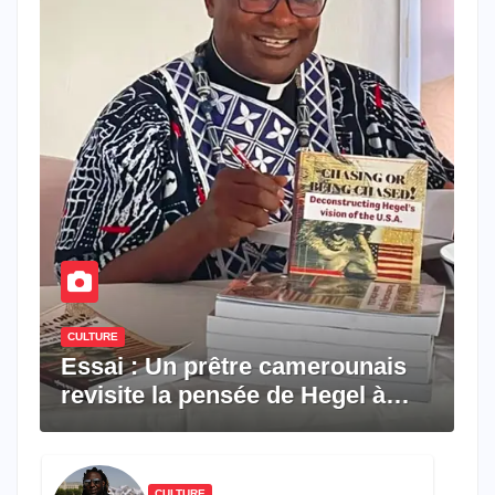
CULTURE
Essai : Un prêtre camerounais
revisite la pensée de Hegel à
travers le rêve américain
CULTURE