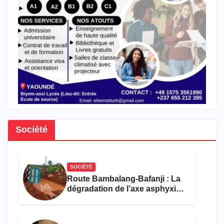
Société
SOCIÉTÉ
Route Bambalang-Bafanji : La
dégradation de l’axe asphyxie
les activités économiques