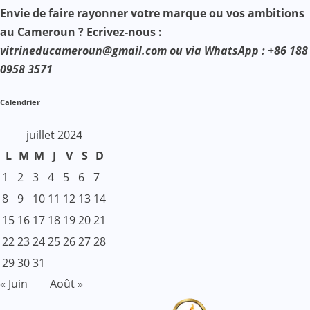
Envie de faire rayonner votre marque ou vos ambitions
au Cameroun ? Ecrivez-nous :
vitrineducameroun@gmail.com ou via WhatsApp : +86 188
0958 3571
Calendrier
juillet 2024
L
M
M
J
V
S
D
1
2
3
4
5
6
7
8
9
10
11
12
13
14
15
16
17
18
19
20
21
22
23
24
25
26
27
28
29
30
31
« Juin
Août »