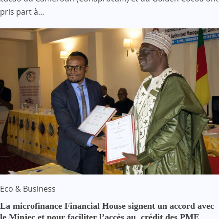
pris part à…
Eco & Business
La microfinance Financial House signent un accord avec
le Minjec et pour faciliter l’accès au crédit des PME