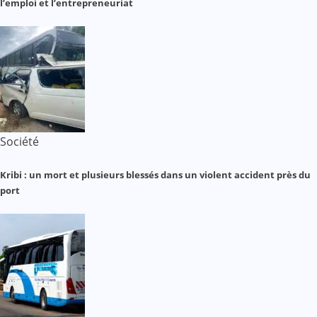
l’emploi et l’entrepreneuriat
Société
Kribi : un mort et plusieurs blessés dans un violent accident près du
port