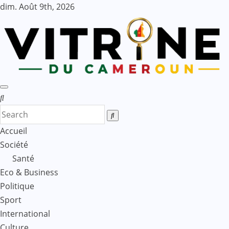
Skip
dim. Août 9th, 2026
to
content
Accueil
Société
Santé
Eco & Business
Politique
Sport
International
Culture