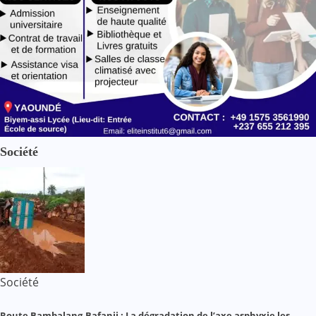
Société
Société
Route Bambalang-Bafanji : La dégradation de l’axe asphyxie les