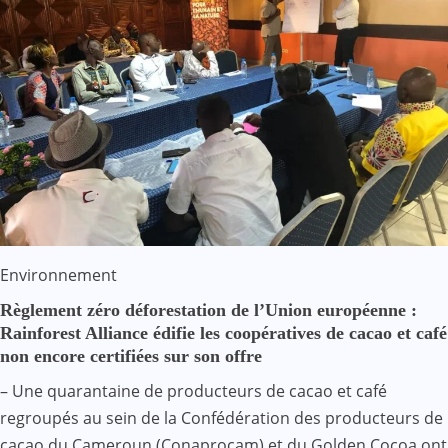
Environnement
Règlement zéro déforestation de l’Union européenne :
Rainforest Alliance édifie les coopératives de cacao et café
non encore certifiées sur son offre
– Une quarantaine de producteurs de cacao et café
regroupés au sein de la Confédération des producteurs de
cacao du Cameroun (Conaprocam) et du Golden Cocoa ont