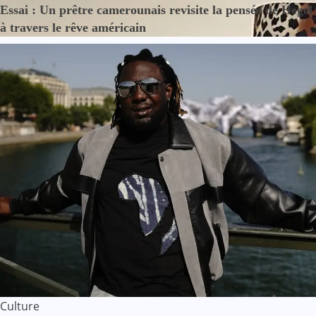
Essai : Un prêtre camerounais revisite la pensée de Hegel
à travers le rêve américain
Culture