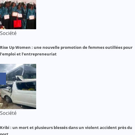
Société
Rise Up Women : une nouvelle promotion de femmes outillées pour
l’emploi et l’entrepreneuriat
Société
Kribi : un mort et plusieurs blessés dans un violent accident près du
port