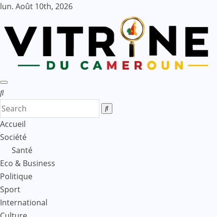
Skip
lun. Août 10th, 2026
to
content
Accueil
Société
Santé
Eco & Business
Politique
Sport
International
Culture