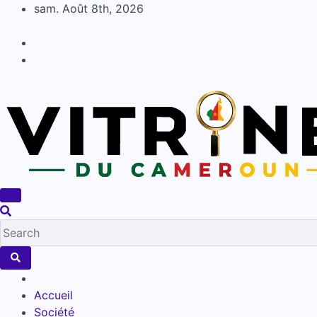
Skip
sam. Août 8th, 2026
to
content
Accueil
Société