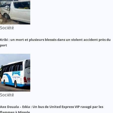
Société
Kribi : un mort et plusieurs blessés dans un violent accident près du
port
Société
Axe Douala – Edéa : Un bus de United Express VIP ravagé par les
flammes à Missole