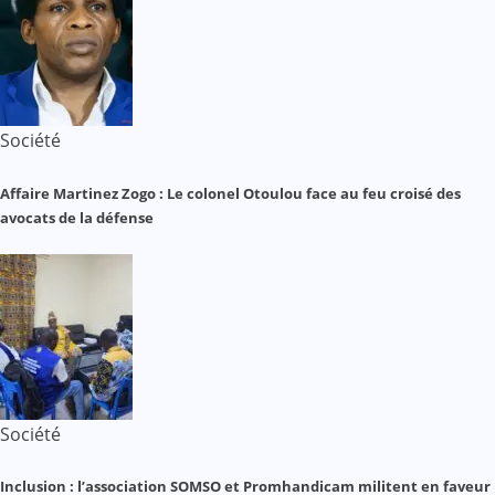
Société
Affaire Martinez Zogo : Le colonel Otoulou face au feu croisé des
avocats de la défense
Société
Inclusion : l’association SOMSO et Promhandicam militent en faveur