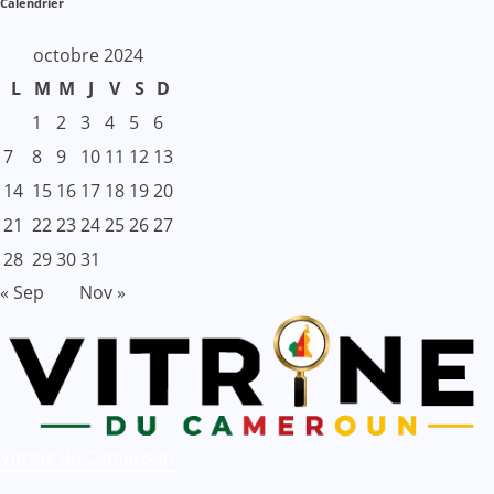
Calendrier
octobre 2024
L
M
M
J
V
S
D
1
2
3
4
5
6
7
8
9
10
11
12
13
14
15
16
17
18
19
20
21
22
23
24
25
26
27
28
29
30
31
« Sep
Nov »
Vitrine du Cameroun