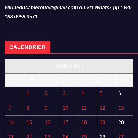
vitrineducameroun@gmail.com ou via WhatsApp : +86
188 0958 3571
CALENDRIER
octobre 2024
L
M
M
J
V
S
D
1
2
3
4
5
6
7
8
9
10
11
12
13
14
15
16
17
18
19
20
21
22
23
24
25
26
27