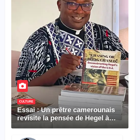
CULTURE
Essai : Un prêtre camerounais
revisite la pensée de Hegel à
travers le rêve américain