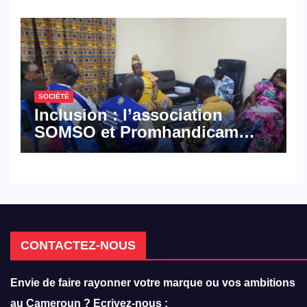
défense
SOCIÉTÉ
Inclusion : l’association
SOMSO et Promhandicam
militent en faveur d’une
réforme des formations en
hôtellerie-restauration
CONTACTEZ-NOUS
Envie de faire rayonner votre marque ou vos ambitions
au Cameroun ? Ecrivez-nous :