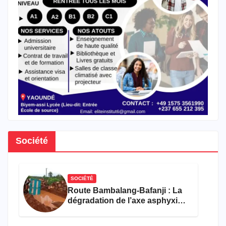
Société
SOCIÉTÉ
Route Bambalang-Bafanji : La
dégradation de l’axe asphyxie
les activités économiques