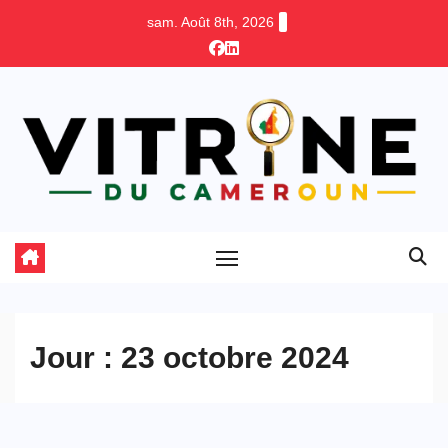
Skip
sam. Août 8th, 2026
to
content
Jour :
23 octobre 2024