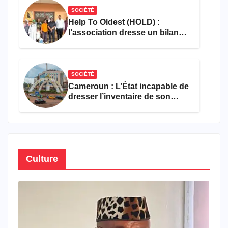
SOCIÉTÉ
Help To Oldest (HOLD) :
l’association dresse un bilan
encourageant au premier
semestre de 2026
SOCIÉTÉ
Cameroun : L’État incapable de
dresser l’inventaire de son
propre patrimoine
Culture