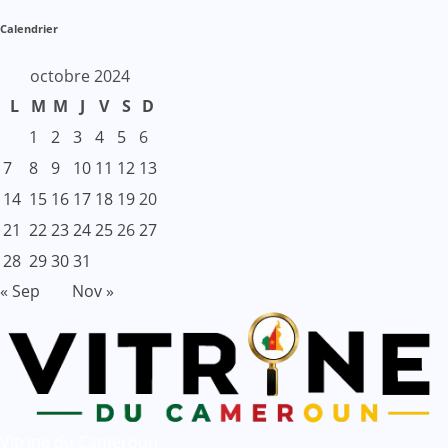
Calendrier
octobre 2024
L
M
M
J
V
S
D
1
2
3
4
5
6
7
8
9
10
11
12
13
14
15
16
17
18
19
20
21
22
23
24
25
26
27
28
29
30
31
« Sep
Nov »
Vitrine du Cameroun