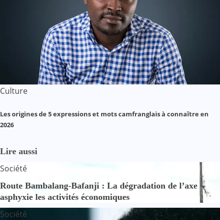
Culture
Les origines de 5 expressions et mots camfranglais à connaître en
2026
Lire aussi
Société
Route Bambalang-Bafanji : La dégradation de l’axe
asphyxie les activités économiques
Société