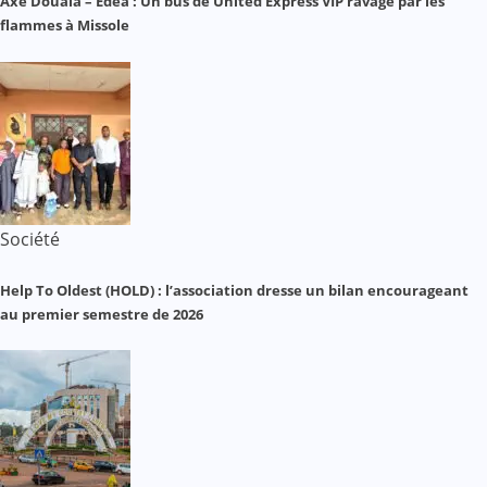
Axe Douala – Edéa : Un bus de United Express VIP ravagé par les
flammes à Missole
Société
Help To Oldest (HOLD) : l’association dresse un bilan encourageant
au premier semestre de 2026