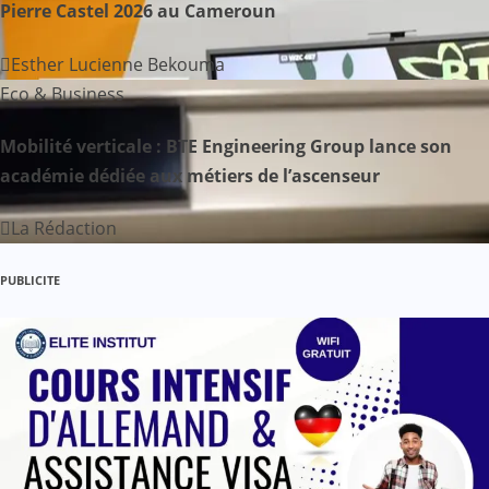
Pierre Castel 2026 au Cameroun
Esther Lucienne Bekouma
Eco & Business
Mobilité verticale : BTE Engineering Group lance son
académie dédiée aux métiers de l’ascenseur
La Rédaction
PUBLICITE