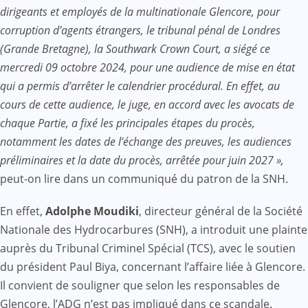
dirigeants et employés de la multinationale Glencore, pour
corruption d’agents étrangers, le tribunal pénal de Londres
(Grande Bretagne), la Southwark Crown Court, a siégé ce
mercredi 09 octobre 2024, pour une audience de mise en état
qui a permis d’arrêter le calendrier procédural. En effet, au
cours de cette audience, le juge, en accord avec les avocats de
chaque Partie, a fixé les principales étapes du procès,
notamment les dates de l’échange des preuves, les audiences
préliminaires et la date du procès, arrêtée pour juin 2027 »,
peut-on lire dans un communiqué du patron de la SNH.
En effet,
Adolphe Moudiki
, directeur général de la Société
Nationale des Hydrocarbures (SNH), a introduit une plainte
auprès du Tribunal Criminel Spécial (TCS), avec le soutien
du président Paul Biya, concernant l’affaire liée à Glencore.
Il convient de souligner que selon les responsables de
Glencore, l’ADG n’est pas impliqué dans ce scandale.