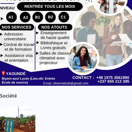
Société