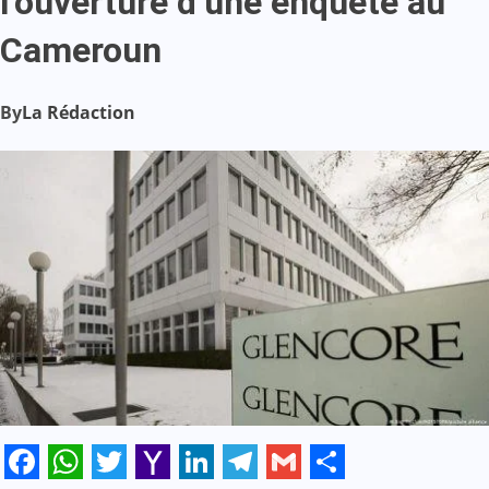
l’ouverture d’une enquête au
Cameroun
By
La Rédaction