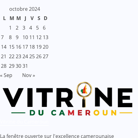
octobre 2024
L
M
M
J
V
S
D
1
2
3
4
5
6
7
8
9
10
11
12
13
14
15
16
17
18
19
20
21
22
23
24
25
26
27
28
29
30
31
« Sep
Nov »
Vitrine du Cameroun
La fenêtre ouverte sur l'excellence camerounaise