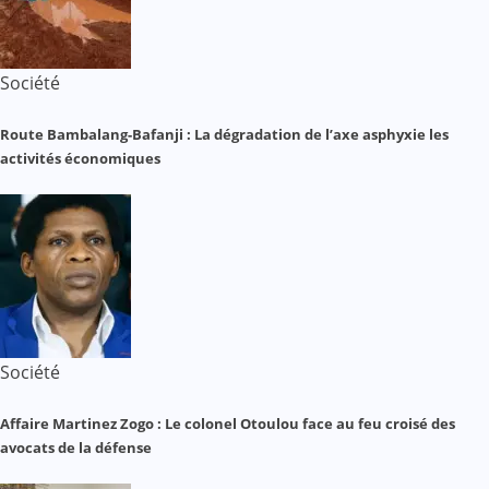
Société
Route Bambalang-Bafanji : La dégradation de l’axe asphyxie les
activités économiques
Société
Affaire Martinez Zogo : Le colonel Otoulou face au feu croisé des
avocats de la défense