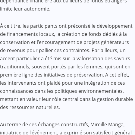
dépendance financière aux bailleurs de fonds étrangers
limite leur autonomie.
À ce titre, les participants ont préconisé le développement
de financements locaux, la création de fonds dédiés à la
conservation et l’encouragement de projets générateurs
de revenus pour pallier ces contraintes. Par ailleurs, un
accent particulier a été mis sur la valorisation des savoirs
traditionnels, souvent portés par les femmes, qui sont en
première ligne des initiatives de préservation. A cet effet,
les intervenants ont plaidé pour une intégration de ces
connaissances dans les politiques environnementales,
mettant en valeur leur rôle central dans la gestion durable
des ressources naturelles.
Au terme de ces échanges constructifs, Mireille Manga,
initiatrice de l’événement, a exprimé son satisfecit général