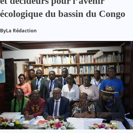
et décideurs pour l’avenir
écologique du bassin du Congo
By
La Rédaction