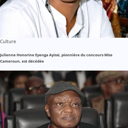
Culture
Julienne Honorine Eyenga Ayissi, pionnière du concours Miss
Cameroun, est décédée