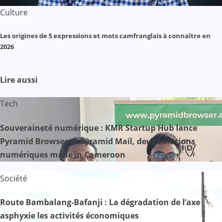
Culture
Les origines de 5 expressions et mots camfranglais à connaître en
2026
Lire aussi
Tech
Souveraineté numérique : KMR Startup Hub lance
Pyramid Browser et Pyramid Mail, deux solutions
numériques made in Cameroon
Société
Route Bambalang-Bafanji : La dégradation de l’axe
asphyxie les activités économiques