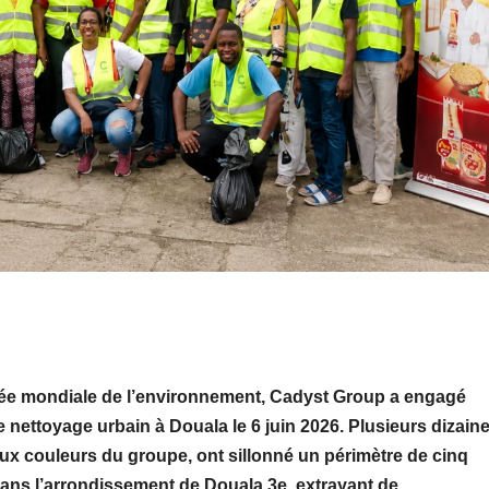
née mondiale de l’environnement, Cadyst Group a engagé
e nettoyage urbain à Douala le 6 juin 2026. Plusieurs dizain
aux couleurs du groupe, ont sillonné un périmètre de cinq
dans l’arrondissement de Douala 3e, extrayant de