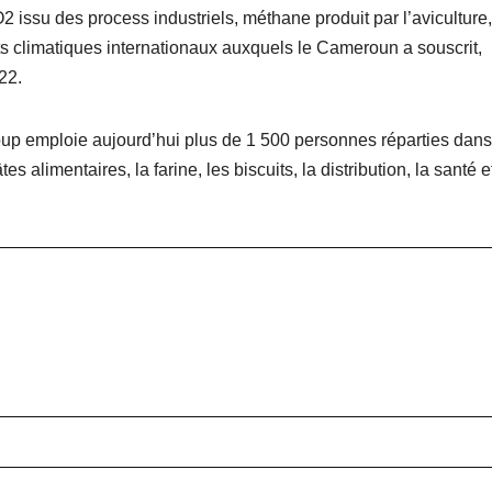
 issu des process industriels, méthane produit par l’aviculture,
ts climatiques internationaux auxquels le Cameroun a souscrit,
22.
p emploie aujourd’hui plus de 1 500 personnes réparties dans
alimentaires, la farine, les biscuits, la distribution, la santé e