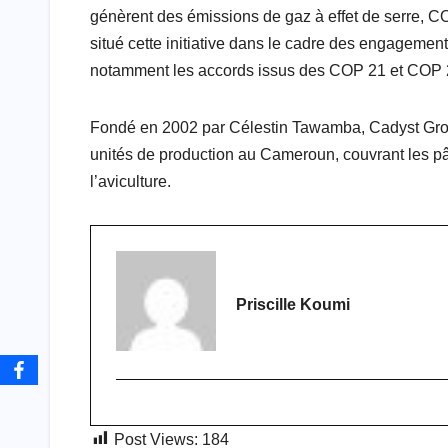
génèrent des émissions de gaz à effet de serre, CO2
situé cette initiative dans le cadre des engagemen
notamment les accords issus des COP 21 et COP 
Fondé en 2002 par Célestin Tawamba, Cadyst Grou
unités de production au Cameroun, couvrant les pâtes 
l’aviculture.
Priscille Koumi
Post Views:
184