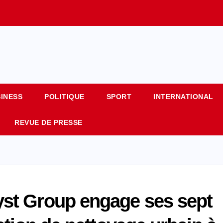
SINESS
POLITIQUE
SPORT
INTERNATIONAL
REVUE DE PRESSE
st Group engage ses sept