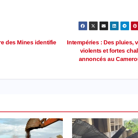
re des Mines identifie
Intempéries : Des pluies, 
violents et fortes cha
annoncés au Camero