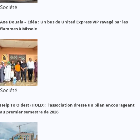
Société
Axe Douala – Edéa : Un bus de United Express VIP ravagé par les
flammes à Missole
Société
Help To Oldest (HOLD) : l’association dresse un bilan encourageant
au premier semestre de 2026