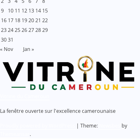
2
3
4
5
6
7
8
9
10
11
12
13
14
15
16
17
18
19
20
21
22
23
24
25
26
27
28
29
30
31
« Nov
Jan »
Vitrine du Cameroun
La fenêtre ouverte sur l'excellence camerounaise
Proudly powered by WordPress
|
Theme:
Newsbes
by
Themeansar
.