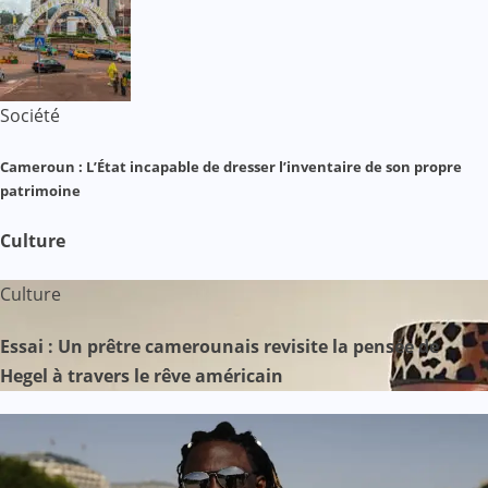
Société
Cameroun : L’État incapable de dresser l’inventaire de son propre
patrimoine
Culture
Culture
Essai : Un prêtre camerounais revisite la pensée de
Hegel à travers le rêve américain