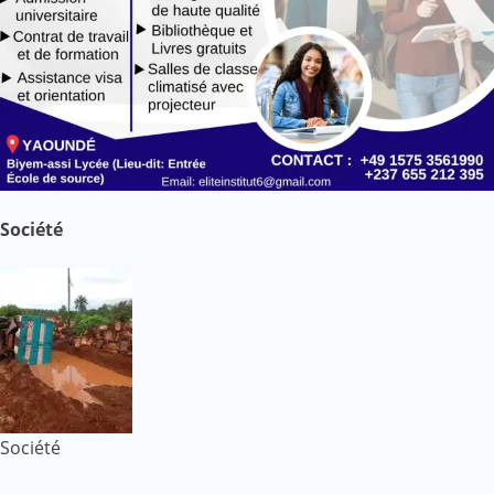
Société
Société