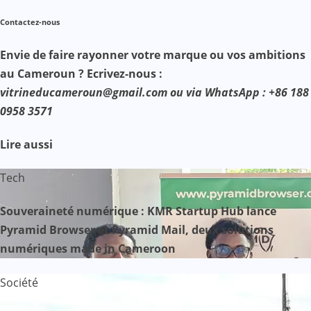
Contactez-nous
Envie de faire rayonner votre marque ou vos ambitions
au Cameroun ? Ecrivez-nous :
vitrineducameroun@gmail.com ou via WhatsApp : +86 188
0958 3571
Lire aussi
Tech
Souveraineté numérique : KMR Startup Hub lance
Pyramid Browser et Pyramid Mail, deux solutions
numériques made in Cameroon
Société