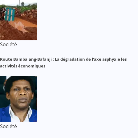
Société
Route Bambalang-Bafanji : La dégradation de l’axe asphyxie les
activités économiques
Société