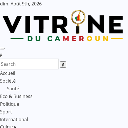
Skip
dim. Août 9th, 2026
to
content
Accueil
Société
Santé
Eco & Business
Politique
Sport
International
Culture