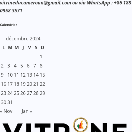
vitrineducameroun@gmail.com ou via WhatsApp : +86 188
0958 3571
Calendrier
décembre 2024
L
M
M
J
V
S
D
1
2
3
4
5
6
7
8
9
10
11
12
13
14
15
16
17
18
19
20
21
22
23
24
25
26
27
28
29
30
31
« Nov
Jan »