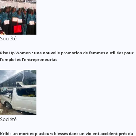
Société
Rise Up Women : une nouvelle promotion de femmes outillées pour
l’emploi et l’entrepreneuriat
Société
Kribi : un mort et plusieurs blessés dans un violent accident près du