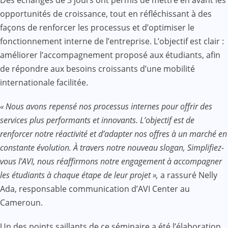
Des échanges de 3 jours ont permis de mettre en avant les
opportunités de croissance, tout en réfléchissant à des
façons de renforcer les processus et d’optimiser le
fonctionnement interne de l’entreprise. L’objectif est clair :
améliorer l’accompagnement proposé aux étudiants, afin
de répondre aux besoins croissants d’une mobilité
internationale facilitée.
« Nous avons repensé nos processus internes pour offrir des
services plus performants et innovants. L’objectif est de
renforcer notre réactivité et d’adapter nos offres à un marché en
constante évolution. À travers notre nouveau slogan, Simplifiez-
vous l’AVI, nous réaffirmons notre engagement à accompagner
les étudiants à chaque étape de leur projet »,
a rassuré Nelly
Ada, responsable communication d’AVI Center au
Cameroun.
Un des points saillants de ce séminaire a été l’élaboration