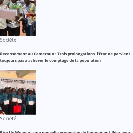
Société
Recensement au Cameroun : Trois prolongations, l’État ne parvient
toujours pas à achever le comptage de la population
Société
Rise Up Women : une nouvelle promotion de femmes outillées pour