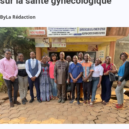
sur la santé gynécologique
By
La Rédaction