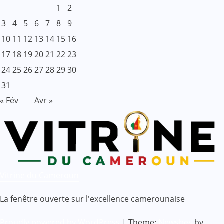
1
2
3
4
5
6
7
8
9
10
11
12
13
14
15
16
17
18
19
20
21
22
23
24
25
26
27
28
29
30
31
« Fév
Avr »
Vitrine du Cameroun
La fenêtre ouverte sur l'excellence camerounaise
Proudly powered by WordPress
|
Theme:
Newsbes
by