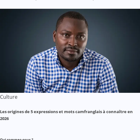
Culture
Les origines de 5 expressions et mots camfranglais à connaître en
2026
Qui sommes-nous ?