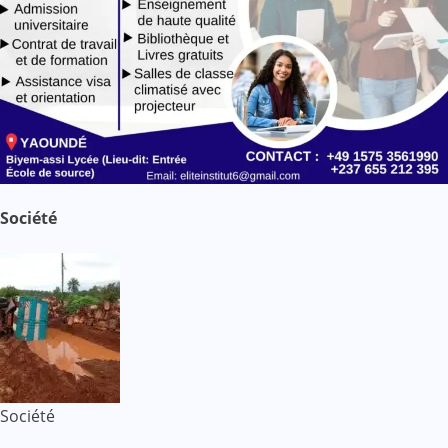
Société
Société