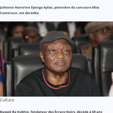
Julienne Honorine Eyenga Ayissi, pionnière du concours Miss
Cameroun, est décédée
Culture
Bassek Ba Kobhio, fondateur des Écrans Noirs, décède à 69 ans