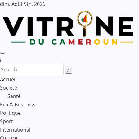
Skip
dim. Août 9th, 2026
to
content
Accueil
Société
Santé
Eco & Business
Politique
Sport
International
Culture