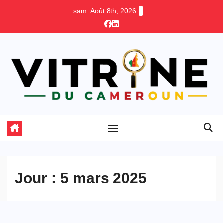
Skip
sam. Août 8th, 2026
to
content
Jour :
5 mars 2025