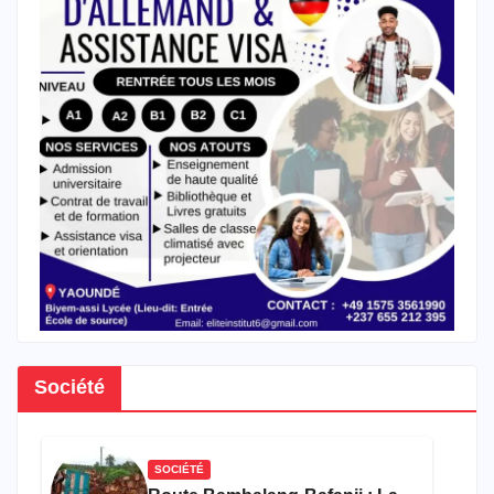
Société
SOCIÉTÉ