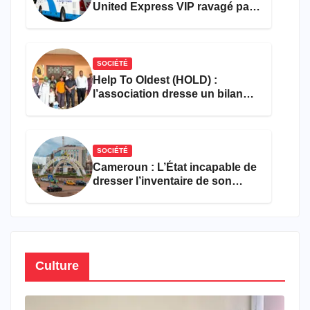
United Express VIP ravagé par
les flammes à Missole
SOCIÉTÉ
Help To Oldest (HOLD) :
l’association dresse un bilan
encourageant au premier
semestre de 2026
SOCIÉTÉ
Cameroun : L’État incapable de
dresser l’inventaire de son
propre patrimoine
Culture