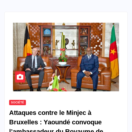
SOCIÉTÉ
Attaques contre le Minjec à
Bruxelles : Yaoundé convoque
l’ambassadeur du Royaume de