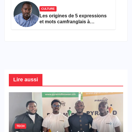
CULTURE
Les origines de 5 expressions
et mots camfranglais à
connaître en 2026
Lire aussi
TECH