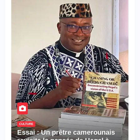
CULTURE
Essai : Un prêtre camerounais