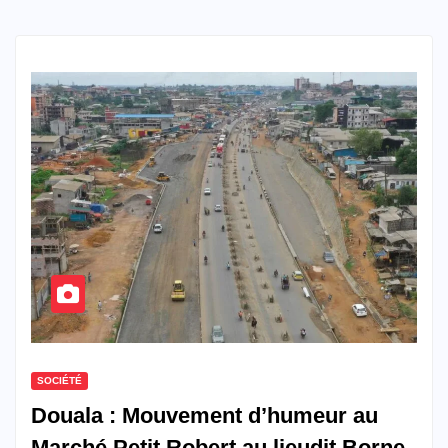
SOCIÉTÉ
Douala : Mouvement d’humeur au
Marché Petit Robert au lieudit Borne