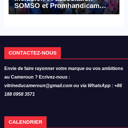
SOMSO et Promhandicam
militent en faveur d’une
réforme des formations en
hôtellerie-restauration
CONTACTEZ-NOUS
Envie de faire rayonner votre marque ou vos ambitions
au Cameroun ? Ecrivez-nous :
vitrineducameroun@gmail.com ou via WhatsApp : +86
188 0958 3571
CALENDRIER