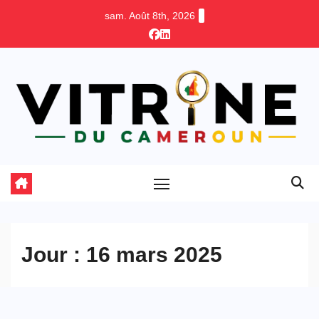
Skip
sam. Août 8th, 2026
to
content
Jour :
16 mars 2025