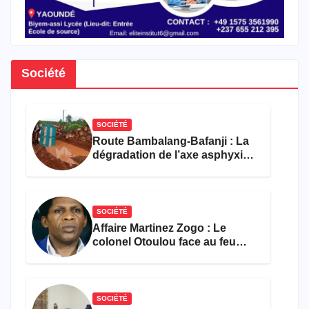
Société
SOCIÉTÉ
Route Bambalang-Bafanji : La
dégradation de l’axe asphyxie
les activités économiques
SOCIÉTÉ
Affaire Martinez Zogo : Le
colonel Otoulou face au feu
croisé des avocats de la
défense
SOCIÉTÉ