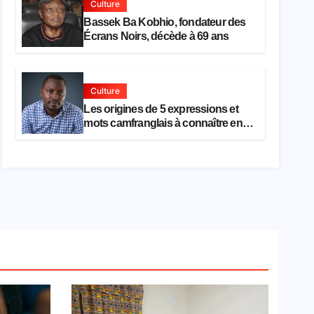
Culture
Bassek Ba Kobhio, fondateur des
Écrans Noirs, décède à 69 ans
Culture
Les origines de 5 expressions et
mots camfranglais à connaître en
2026