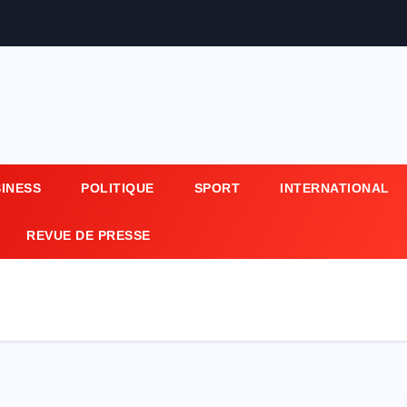
SINESS
POLITIQUE
SPORT
INTERNATIONAL
REVUE DE PRESSE