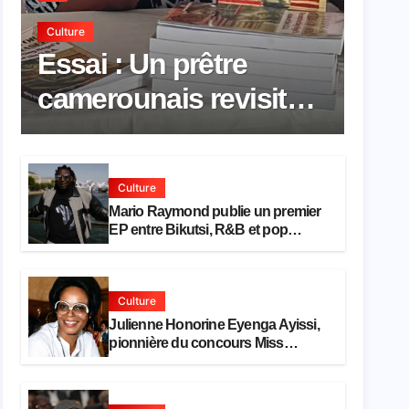
Culture
Essai : Un prêtre
camerounais revisite
la pensée de Hegel à
travers le rêve
Culture
américain
Mario Raymond publie un premier
EP entre Bikutsi, R&B et pop
française
Culture
Julienne Honorine Eyenga Ayissi,
pionnière du concours Miss
Cameroun, est décédée