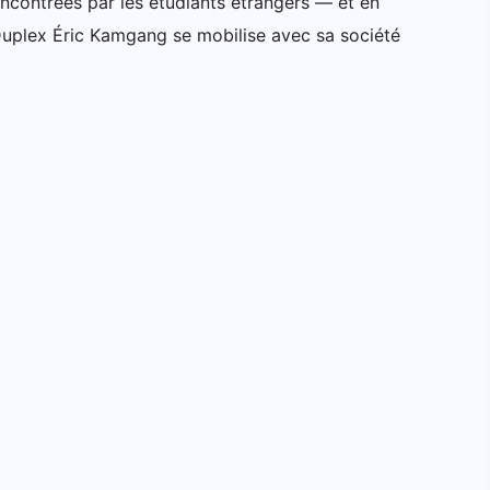
encontrées par les étudiants étrangers — et en
Duplex Éric Kamgang se mobilise avec sa société