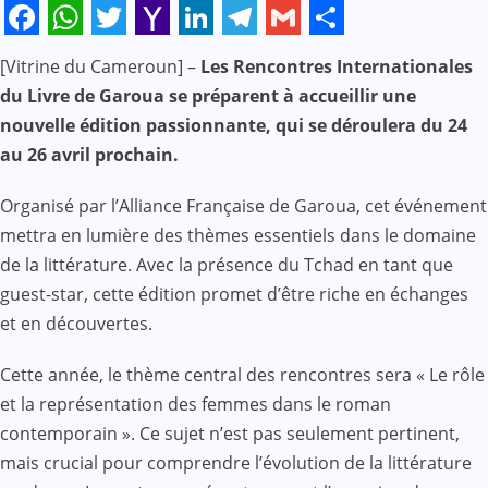
Facebook
WhatsApp
Twitter
Yahoo
LinkedIn
Telegram
Gmail
Share
[Vitrine du Cameroun] –
Les Rencontres Internationales
Mail
du Livre de Garoua se préparent à accueillir une
nouvelle édition passionnante, qui se déroulera du 24
au 26 avril prochain.
Organisé par l’Alliance Française de Garoua, cet événement
mettra en lumière des thèmes essentiels dans le domaine
de la littérature. Avec la présence du Tchad en tant que
guest-star, cette édition promet d’être riche en échanges
et en découvertes.
Cette année, le thème central des rencontres sera « Le rôle
et la représentation des femmes dans le roman
contemporain ». Ce sujet n’est pas seulement pertinent,
mais crucial pour comprendre l’évolution de la littérature