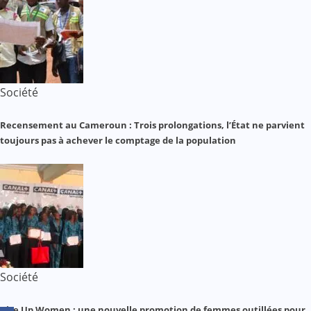
Société
Recensement au Cameroun : Trois prolongations, l’État ne parvient
toujours pas à achever le comptage de la population
Société
Rise Up Women : une nouvelle promotion de femmes outillées pour