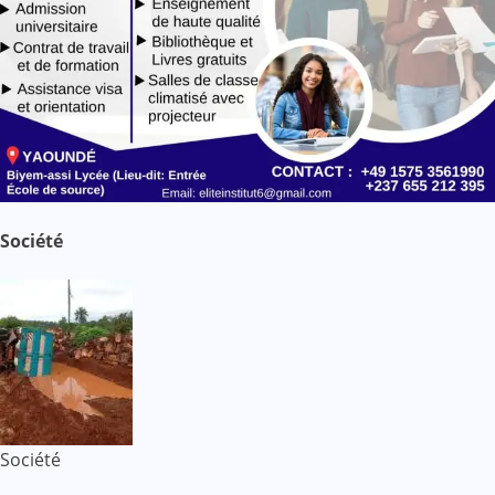
Société
Société