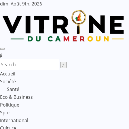
Skip
dim. Août 9th, 2026
to
content
Accueil
Société
Santé
Eco & Business
Politique
Sport
International
Culture