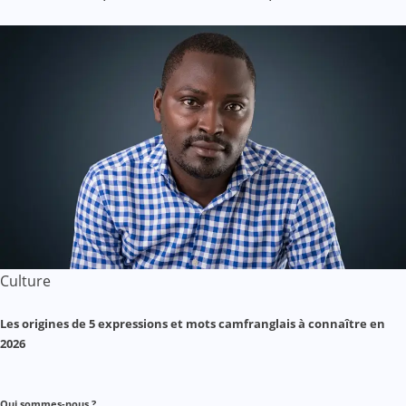
Culture
Les origines de 5 expressions et mots camfranglais à connaître en
2026
Qui sommes-nous ?