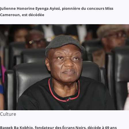
Julienne Honorine Eyenga Ayissi, pionnière du concours Miss
Cameroun, est décédée
Culture
Bassek Ba Kobhio, fondateur des Écrans Noirs, décède à 69 ans