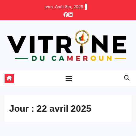
Skip
sam. Août 8th, 2026
to
content
Jour :
22 avril 2025