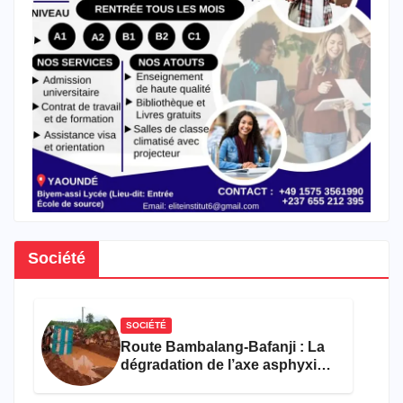
Société
SOCIÉTÉ
Route Bambalang-Bafanji : La
dégradation de l’axe asphyxie
les activités économiques