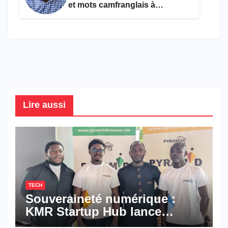
et mots camfranglais à
connaître en 2026
Lire aussi
TECH
Souveraineté numérique :
KMR Startup Hub lance
Pyramid Browser et Pyramid