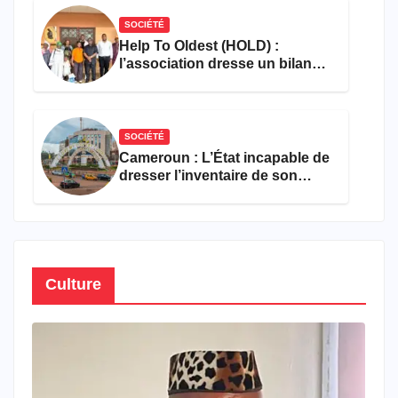
SOCIÉTÉ
Help To Oldest (HOLD) :
l’association dresse un bilan
encourageant au premier
semestre de 2026
SOCIÉTÉ
Cameroun : L’État incapable de
dresser l’inventaire de son
propre patrimoine
Culture