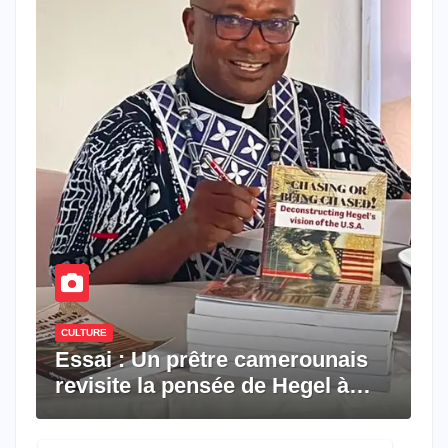
CULTURE
Essai : Un prêtre camerounais
revisite la pensée de Hegel à
travers le rêve américain