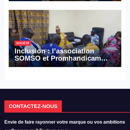
défense
SOCIÉTÉ
Inclusion : l’association
SOMSO et Promhandicam
militent en faveur d’une
réforme des formations en
hôtellerie-restauration
CONTACTEZ-NOUS
Envie de faire rayonner votre marque ou vos ambitions