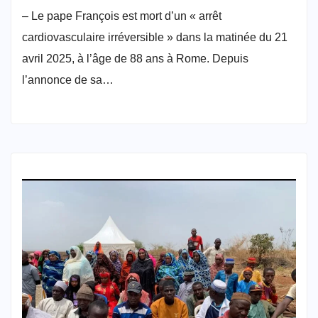
– Le pape François est mort d’un « arrêt
cardiovasculaire irréversible » dans la matinée du 21
avril 2025, à l’âge de 88 ans à Rome. Depuis
l’annonce de sa…