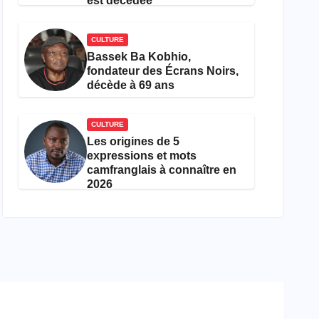
est décédée
CULTURE
Bassek Ba Kobhio,
fondateur des Écrans Noirs,
décède à 69 ans
CULTURE
Les origines de 5
expressions et mots
camfranglais à connaître en
2026