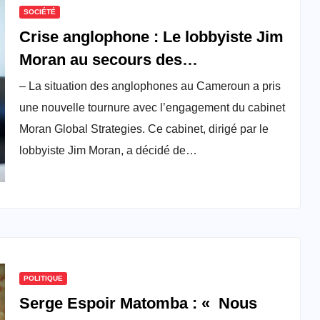
SOCIÉTÉ
Crise anglophone : Le lobbyiste Jim
Moran au secours des
sécessionnistes
– La situation des anglophones au Cameroun a pris
une nouvelle tournure avec l’engagement du cabinet
Moran Global Strategies. Ce cabinet, dirigé par le
lobbyiste Jim Moran, a décidé de…
POLITIQUE
Serge Espoir Matomba : « Nous