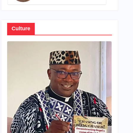
son propre patrimoine
Culture