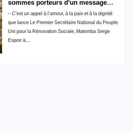
sommes porteurs d’un message
d’espoir et de changement (…) »
– C’est un appel à l’amour, à la paix et à la dignité
que lance Le Premier Secrétaire National du Peuple
Uni pour la Rénovation Sociale, Matomba Serge
Espoir à…