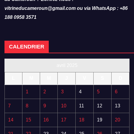
vitrineducameroun@gmail.com ou via WhatsApp : +86
188 0958 3571
CALENDRIER
avril 2025
L
M
M
J
V
S
D
1
2
3
4
5
6
7
8
9
10
11
12
13
14
15
16
17
18
19
20
21
22
23
24
25
26
27