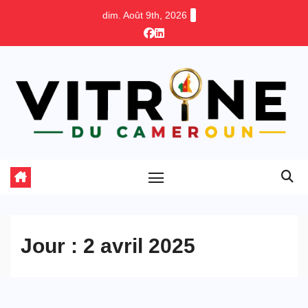
Skip
dim. Août 9th, 2026
to
content
Jour :
2 avril 2025