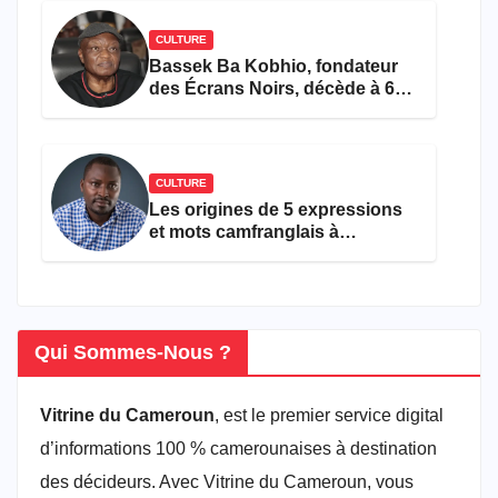
CULTURE
Bassek Ba Kobhio, fondateur
des Écrans Noirs, décède à 69
ans
CULTURE
Les origines de 5 expressions
et mots camfranglais à
connaître en 2026
Qui Sommes-Nous ?
Vitrine du Cameroun
, est le premier service digital
d’informations 100 % camerounaises à destination
des décideurs. Avec Vitrine du Cameroun, vous