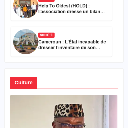
Help To Oldest (HOLD) :
l’association dresse un bilan
encourageant au premier
semestre de 2026
SOCIÉTÉ
Cameroun : L’État incapable de
dresser l’inventaire de son
propre patrimoine
Culture