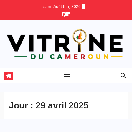
Skip
sam. Août 8th, 2026
to
content
Jour :
29 avril 2025