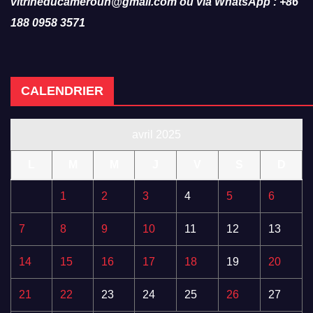
vitrineducameroun@gmail.com ou via WhatsApp : +86
188 0958 3571
CALENDRIER
avril 2025
L
M
M
J
V
S
D
1
2
3
4
5
6
7
8
9
10
11
12
13
14
15
16
17
18
19
20
21
22
23
24
25
26
27