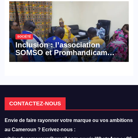
SOCIÉTÉ
Inclusion : l’association
SOMSO et Promhandicam
militent en faveur d’une
réforme des formations en
hôtellerie-restauration
CONTACTEZ-NOUS
Envie de faire rayonner votre marque ou vos ambitions
au Cameroun ? Ecrivez-nous :