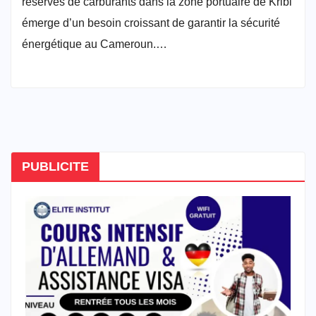
réserves de carburants dans la zone portuaire de Kribi
émerge d’un besoin croissant de garantir la sécurité
énergétique au Cameroun.…
PUBLICITE