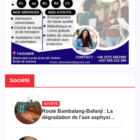
Société
SOCIÉTÉ
Route Bambalang-Bafanji : La
dégradation de l’axe asphyxie
les activités économiques