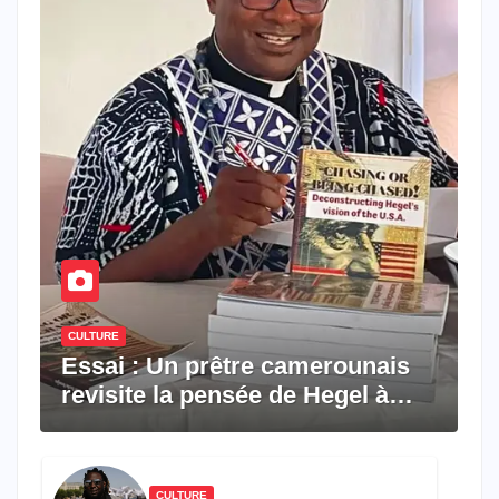
CULTURE
Essai : Un prêtre camerounais
revisite la pensée de Hegel à
travers le rêve américain
CULTURE