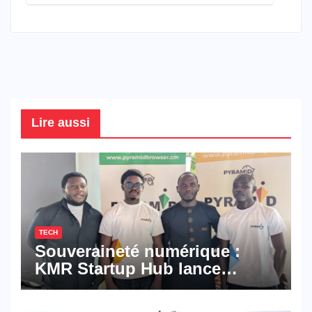
Lire aussi
TECH
Souveraineté numérique :
KMR Startup Hub lance
Pyramid Browser et Pyramid
Mail, deux solutions