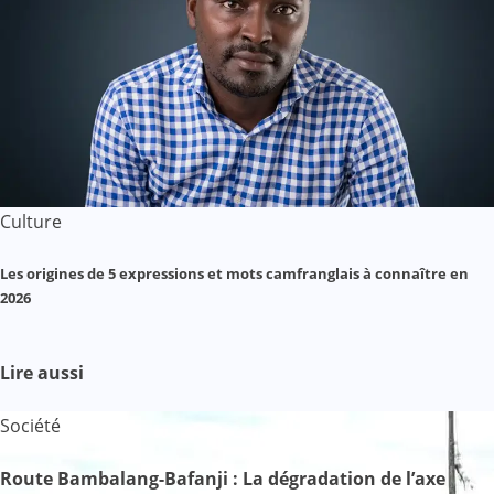
Culture
Les origines de 5 expressions et mots camfranglais à connaître en
2026
Lire aussi
Société
Route Bambalang-Bafanji : La dégradation de l’axe