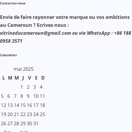
Contactez-nous
Envie de faire rayonner votre marque ou vos ambitions
au Cameroun ? Ecrivez-nous :
vitrineducameroun@gmail.com ou via WhatsApp : +86 188
0958 3571
Calendrier
mai 2025
L
M
M
J
V
S
D
1
2
3
4
5
6
7
8
9
10
11
12
13
14
15
16
17
18
19
20
21
22
23
24
25
26
27
28
29
30
31