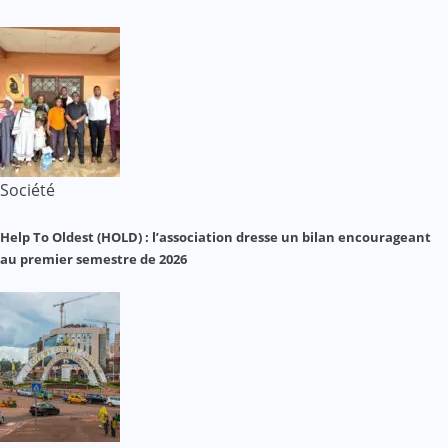
Société
Help To Oldest (HOLD) : l’association dresse un bilan encourageant
au premier semestre de 2026