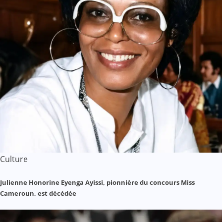
Culture
Julienne Honorine Eyenga Ayissi, pionnière du concours Miss
Cameroun, est décédée