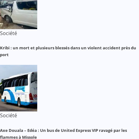
Société
Kribi : un mort et plusieurs blessés dans un violent accident près du
port
Société
Axe Douala – Edéa : Un bus de United Express VIP ravagé par les
flammes à Missole