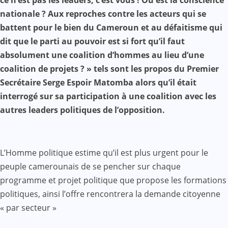
ce n’est pas les leaders, c’est vous ! Où est la conscience
nationale ? Aux reproches contre les acteurs qui se
battent pour le bien du Cameroun et au défaitisme qui
dit que le parti au pouvoir est si fort qu’il faut
absolument une coalition d’hommes au lieu d’une
coalition de projets ? » tels sont les propos du Premier
Secrétaire Serge Espoir Matomba alors qu’il était
interrogé sur sa participation à une coalition avec les
autres leaders politiques de l’opposition.
L’Homme politique estime qu’il est plus urgent pour le
peuple camerounais de se pencher sur chaque
programme et projet politique que propose les formations
politiques, ainsi l’offre rencontrera la demande citoyenne
« par secteur »