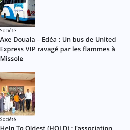
Société
Axe Douala – Edéa : Un bus de United
Express VIP ravagé par les flammes à
Missole
Société
Help To Oldest (HOLD) : l’association