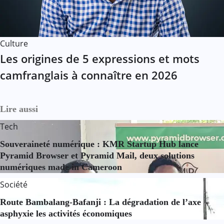
Culture
Les origines de 5 expressions et mots
camfranglais à connaître en 2026
Lire aussi
Tech
Souveraineté numérique : KMR Startup Hub lance
Pyramid Browser et Pyramid Mail, deux solutions
numériques made in Cameroon
Société
Route Bambalang-Bafanji : La dégradation de l’axe
asphyxie les activités économiques