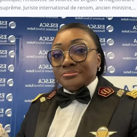
suprême. Juriste international de renom, ancien ministre,…