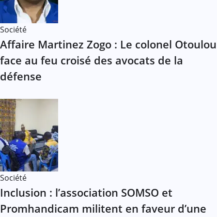
Société
Affaire Martinez Zogo : Le colonel Otoulou
face au feu croisé des avocats de la
défense
Société
Inclusion : l’association SOMSO et
Promhandicam militent en faveur d’une