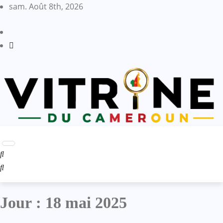
Skip
sam. Août 8th, 2026
to
content
Jour :
18 mai 2025