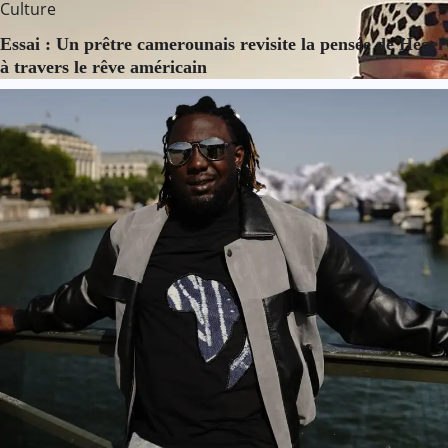
Culture
Essai : Un prêtre camerounais revisite la pensée de Hegel
à travers le rêve américain