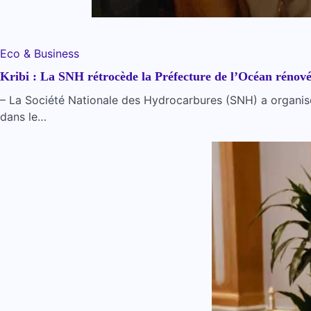
Eco & Business
Kribi : La SNH rétrocède la Préfecture de l’Océan rénov
– La Société Nationale des Hydrocarbures (SNH) a organisé u
dans le…