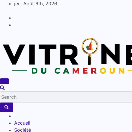
Skip
jeu. Août 6th, 2026
to
content
Accueil
Société