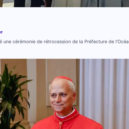
ée
ne cérémonie de rétrocession de la Préfecture de l’Océan, ré