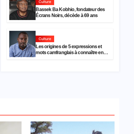
Culture
Bassek Ba Kobhio, fondateur des
Écrans Noirs, décède à 69 ans
Culture
Les origines de 5 expressions et
mots camfranglais à connaître en
2026