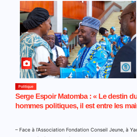
Politique
Serge Espoir Matomba : « Le destin d
hommes politiques, il est entre les mai
– Face à l’Association Fondation Conseil Jeune, à Y