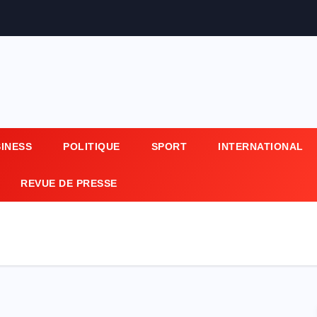
SINESS
POLITIQUE
SPORT
INTERNATIONAL
REVUE DE PRESSE