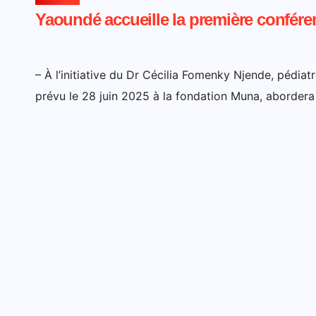
Yaoundé accueille la première conféren
– À l’initiative du Dr Cécilia Fomenky Njende, pédi
prévu le 28 juin 2025 à la fondation Muna, abordera 