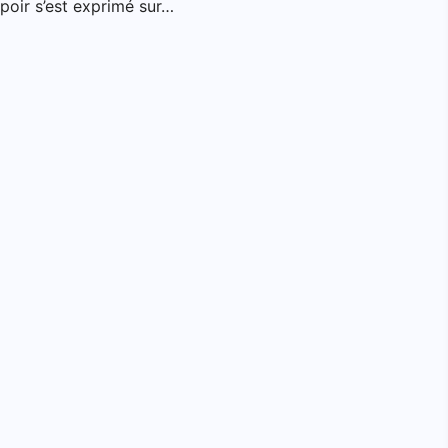
spoir s’est exprimé sur…