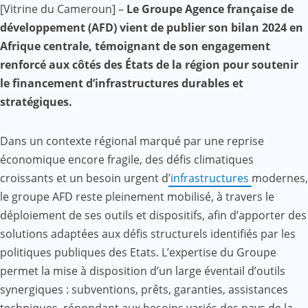
[Vitrine du Cameroun] –
Le Groupe Agence française de
Mail
développement (AFD) vient de publier son bilan 2024 en
Afrique centrale, témoignant de son engagement
renforcé aux côtés des États de la région pour soutenir
le financement d’infrastructures durables et
stratégiques.
Dans un contexte régional marqué par une reprise
économique encore fragile, des défis climatiques
croissants et un besoin urgent d
’infrastructures
modernes,
le groupe AFD reste pleinement mobilisé, à travers le
déploiement de ses outils et dispositifs, afin d’apporter des
solutions adaptées aux défis structurels identifiés par les
politiques publiques des Etats. L’expertise du Groupe
permet la mise à disposition d’un large éventail d’outils
synergiques : subventions, prêts, garanties, assistances
techniques, répondant aux besoins variés des pays de la