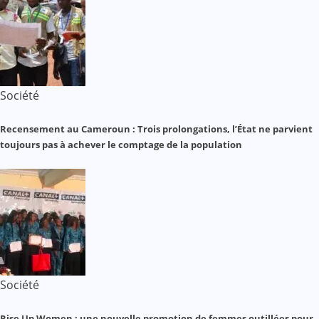
Société
Recensement au Cameroun : Trois prolongations, l’État ne parvient
toujours pas à achever le comptage de la population
Société
Rise Up Women : une nouvelle promotion de femmes outillées pour