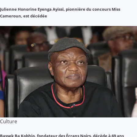
Julienne Honorine Eyenga Ayissi, pionnière du concours Miss
Cameroun, est décédée
Culture
Bassek Ba Kobhio, fondateur des Écrans Noirs, décède à 69 ans