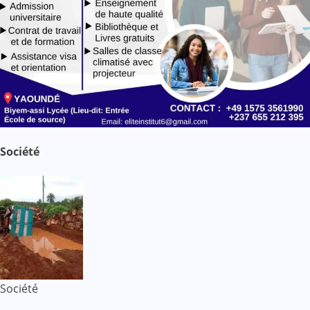
Société
Société