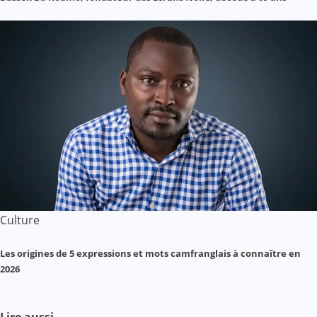
Culture
Les origines de 5 expressions et mots camfranglais à connaître en
2026
Lire aussi