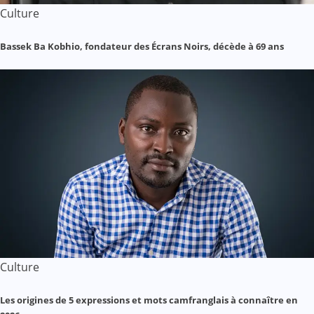
Culture
Bassek Ba Kobhio, fondateur des Écrans Noirs, décède à 69 ans
Culture
Les origines de 5 expressions et mots camfranglais à connaître en