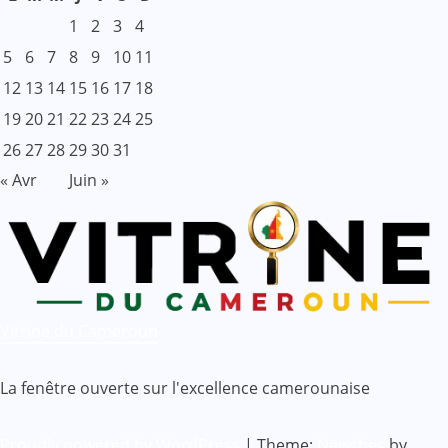
1
2
3
4
5
6
7
8
9
10
11
12
13
14
15
16
17
18
19
20
21
22
23
24
25
26
27
28
29
30
31
« Avr
Juin »
Vitrine du Cameroun
La fenêtre ouverte sur l'excellence camerounaise
Proudly powered by WordPress
|
Theme:
Newsbes
by