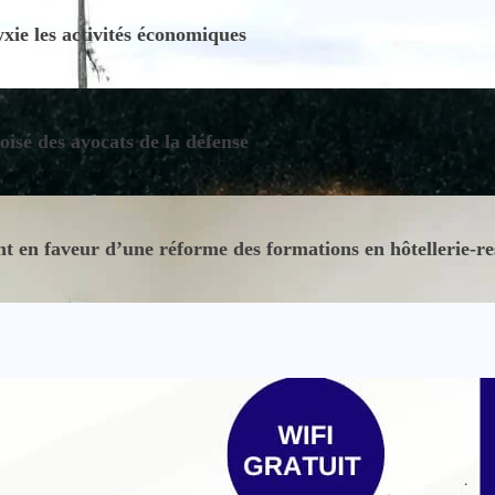
ie les activités économiques
oisé des avocats de la défense
 en faveur d’une réforme des formations en hôtellerie-re