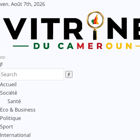
Skip
ven. Août 7th, 2026
to
content
Accueil
Société
Santé
Eco & Business
Politique
Sport
International