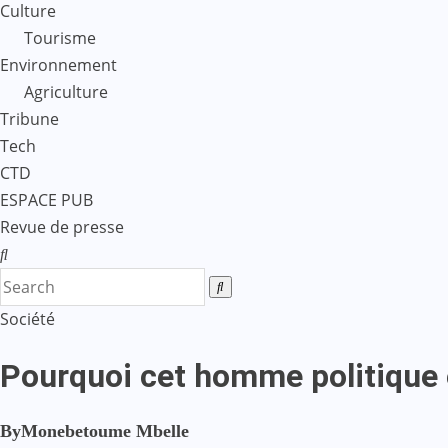
Culture
Tourisme
Environnement
Agriculture
Tribune
Tech
CTD
ESPACE PUB
Revue de presse
Société
Pourquoi cet homme politique 
By
Monebetoume Mbelle