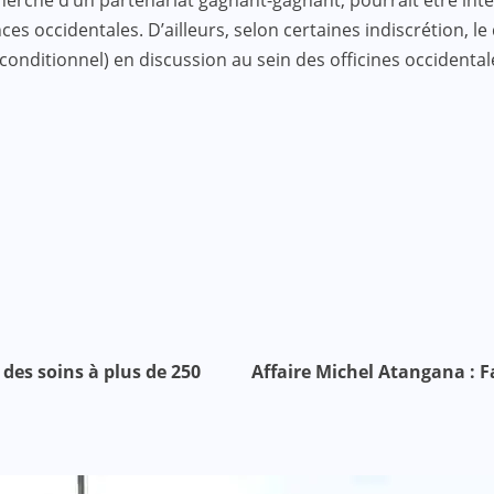
es occidentales. D’ailleurs, selon certaines indiscrétion, l
onditionnel) en discussion au sein des officines occidental
des soins à plus de 250
Affaire Michel Atangana : F