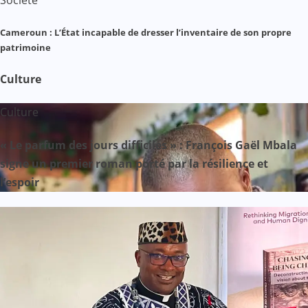
Cameroun : L’État incapable de dresser l’inventaire de son propre
patrimoine
Culture
Culture
« Le parfum des jours difficiles » : François Gaël Mbala
signe un premier roman porté par la résilience et
l’espoir