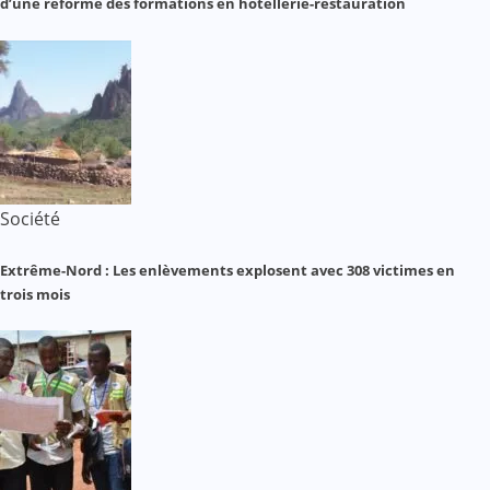
d’une réforme des formations en hôtellerie-restauration
Société
Extrême-Nord : Les enlèvements explosent avec 308 victimes en
trois mois