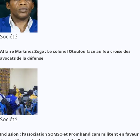
Société
Affaire Martinez Zogo : Le colonel Otoulou face au feu croisé des
avocats de la défense
Société
Inclusion : l’association SOMSO et Promhandicam militent en faveur