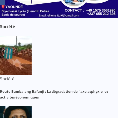
Société
Société
Route Bambalang-Bafanji : La dégradation de l’axe asphyxie les
activités économiques