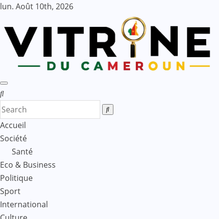
Skip
lun. Août 10th, 2026
to
content
Accueil
Société
Santé
Eco & Business
Politique
Sport
International
Culture