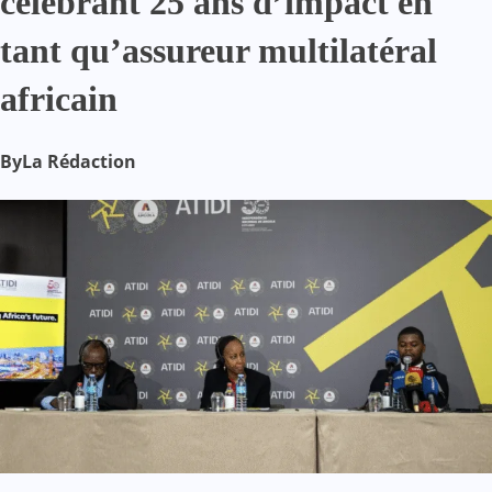
célébrant 25 ans d’impact en
tant qu’assureur multilatéral
africain
By
La Rédaction