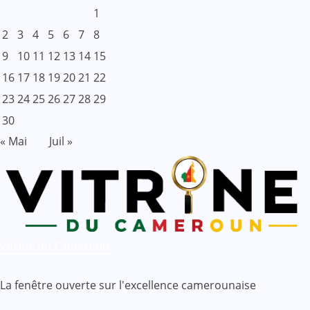
1
2
3
4
5
6
7
8
9
10
11
12
13
14
15
16
17
18
19
20
21
22
23
24
25
26
27
28
29
30
« Mai
Juil »
Vitrine du Cameroun
La fenêtre ouverte sur l'excellence camerounaise