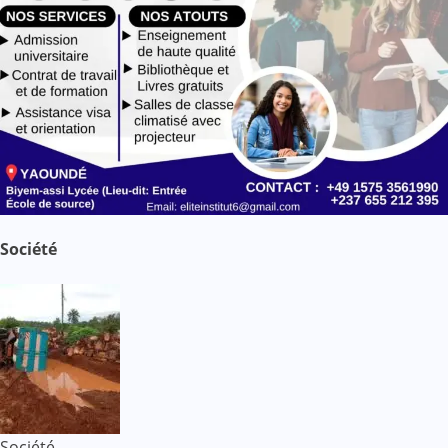
Société
Société