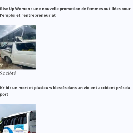
Rise Up Women : une nouvelle promotion de femmes outillées pour
l’emploi et l’entrepreneuriat
Société
Kribi : un mort et plusieurs blessés dans un violent accident près du
port