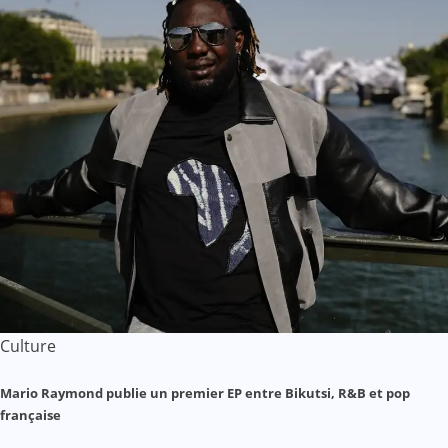
Culture
Mario Raymond publie un premier EP entre Bikutsi, R&B et pop
française