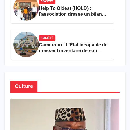
SOCIÉTÉ
Help To Oldest (HOLD) :
l’association dresse un bilan
encourageant au premier
semestre de 2026
SOCIÉTÉ
Cameroun : L’État incapable de
dresser l’inventaire de son
propre patrimoine
Culture