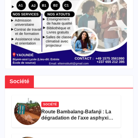
Société
SOCIÉTÉ
Route Bambalang-Bafanji : La
dégradation de l’axe asphyxie
les activités économiques