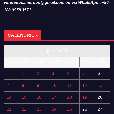
vitrineducameroun@gmail.com ou via WhatsApp : +86
188 0958 3571
CALENDRIER
juillet 2025
L
M
M
J
V
S
D
1
2
3
4
5
6
7
8
9
10
11
12
13
14
15
16
17
18
19
20
21
22
23
24
25
26
27