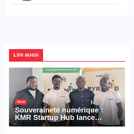
connaître en 2026
Lire aussi
TECH
Souveraineté numérique :
KMR Startup Hub lance
Pyramid Browser et Pyramid
Mail, deux solutions