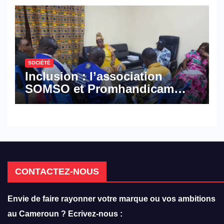
défense
SOCIÉTÉ
Inclusion : l’association
SOMSO et Promhandicam
militent en faveur d’une
réforme des formations en
hôtellerie-restauration
CONTACTEZ-NOUS
Envie de faire rayonner votre marque ou vos ambitions
au Cameroun ? Ecrivez-nous :