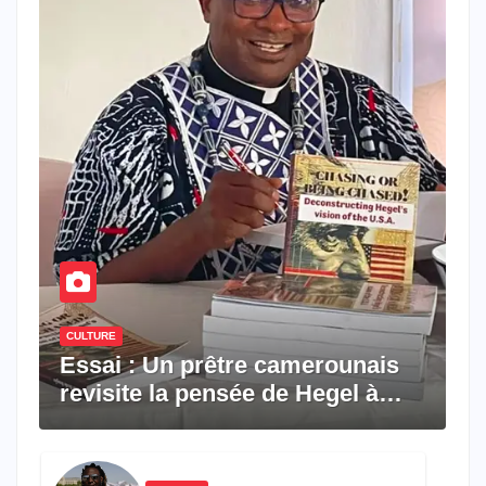
CULTURE
Essai : Un prêtre camerounais
revisite la pensée de Hegel à
travers le rêve américain