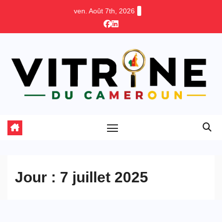
Skip
ven. Août 7th, 2026
to
content
Jour :
7 juillet 2025