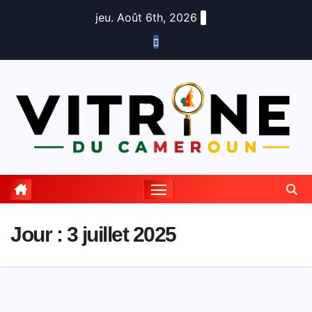
Skip
jeu. Août 6th, 2026
to
content
Jour :
3 juillet 2025