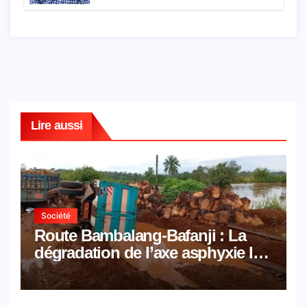
Lire aussi
Société
Route Bambalang-Bafanji : La
dégradation de l’axe asphyxie les
activités économiques