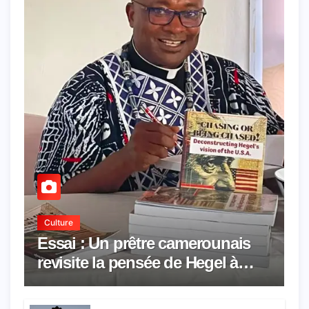
Culture
Essai : Un prêtre camerounais
revisite la pensée de Hegel à
travers le rêve américain