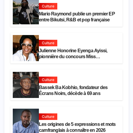
Culture
Mario Raymond publie un premier EP
entre Bikutsi, R&B et pop française
Culture
Julienne Honorine Eyenga Ayissi,
pionnière du concours Miss
Cameroun, est décédée
Culture
Bassek Ba Kobhio, fondateur des
Écrans Noirs, décède à 69 ans
Culture
Les origines de 5 expressions et mots
camfranglais à connaître en 2026