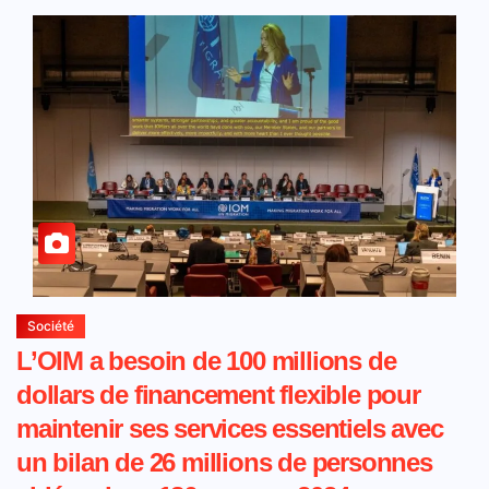
Société
L’OIM a besoin de 100 millions de
dollars de financement flexible pour
maintenir ses services essentiels avec
un bilan de 26 millions de personnes