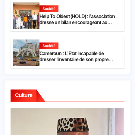
Société
Help To Oldest (HOLD) : l’association
dresse un bilan encourageant au
premier semestre de 2026
Société
Cameroun : L’État incapable de
dresser l’inventaire de son propre
patrimoine
Culture