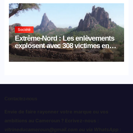
restauration
Société
Extrême-Nord : Les enlèvements
explosent avec 308 victimes en
trois mois
Contactez-nous
Envie de faire rayonner votre marque ou vos
ambitions au Cameroun ? Ecrivez-nous :
vitrineducameroun@gmail.com ou via WhatsApp :