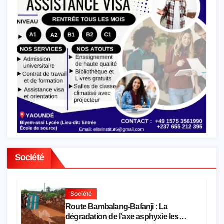
Société
Société
Route Bambalang-Bafanji : La
dégradation de l’axe asphyxie les