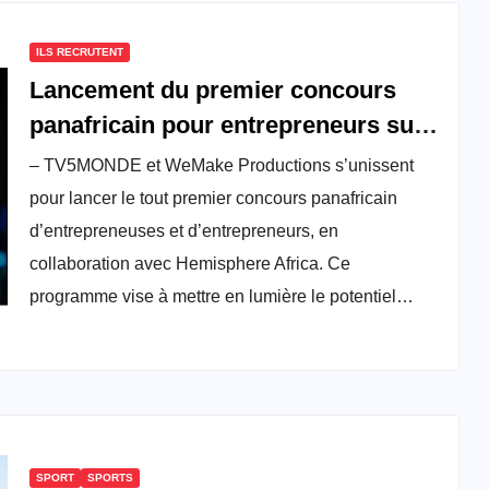
ILS RECRUTENT
Lancement du premier concours
panafricain pour entrepreneurs sur
TV5MONDE
– TV5MONDE et WeMake Productions s’unissent
pour lancer le tout premier concours panafricain
d’entrepreneuses et d’entrepreneurs, en
collaboration avec Hemisphere Africa. Ce
programme vise à mettre en lumière le potentiel…
SPORT
SPORTS