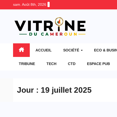
Skip
sam. Août 8th, 2026
to
content
ACCUEIL
SOCIÉTÉ
ECO & BUSI
TRIBUNE
TECH
CTD
ESPACE PUB
Jour :
19 juillet 2025