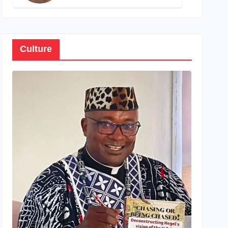
son propre patrimoine
Culture