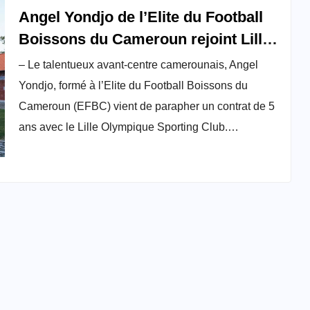
Angel Yondjo de l’Elite du Football
Boissons du Cameroun rejoint Lille
Olympique Sporting Club
– Le talentueux avant-centre camerounais, Angel
Yondjo, formé à l’Elite du Football Boissons du
Cameroun (EFBC) vient de parapher un contrat de 5
ans avec le Lille Olympique Sporting Club.…