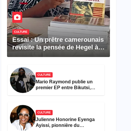
CULTURE
Essai : Un prêtre camerounais
revisite la pensée de Hegel à
travers le rêve américain
CULTURE
Mario Raymond publie un
premier EP entre Bikutsi,
R&B et pop française
CULTURE
Julienne Honorine Eyenga
Ayissi, pionnière du