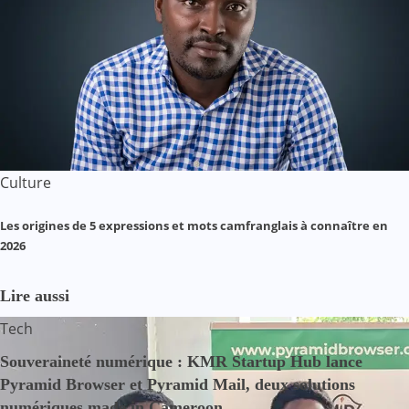
Culture
Les origines de 5 expressions et mots camfranglais à connaître en
2026
Lire aussi
Tech
Souveraineté numérique : KMR Startup Hub lance
Pyramid Browser et Pyramid Mail, deux solutions
numériques made in Cameroon