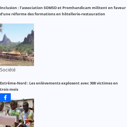
Inclusion : l’association SOMSO et Promhandicam militent en faveur
d’une réforme des formations en hôtellerie-restauration
Société
Extrême-Nord : Les enlèvements explosent avec 308 victimes en
trois mois