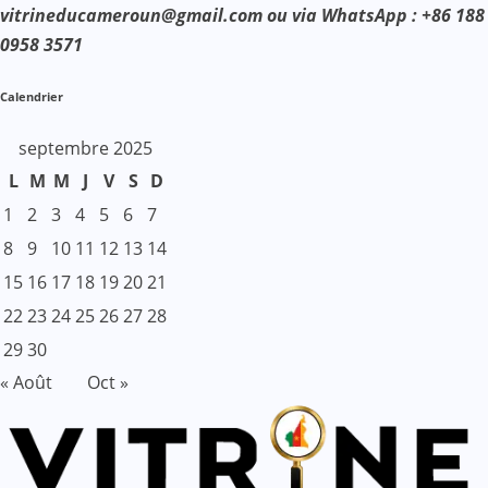
vitrineducameroun@gmail.com ou via WhatsApp : +86 188
0958 3571
Calendrier
septembre 2025
L
M
M
J
V
S
D
1
2
3
4
5
6
7
8
9
10
11
12
13
14
15
16
17
18
19
20
21
22
23
24
25
26
27
28
29
30
« Août
Oct »