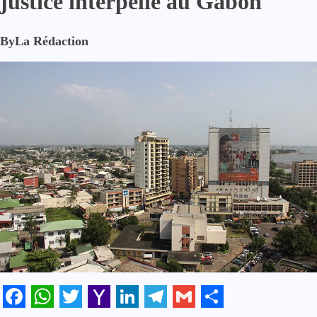
justice interpellé au Gabon
By
La Rédaction