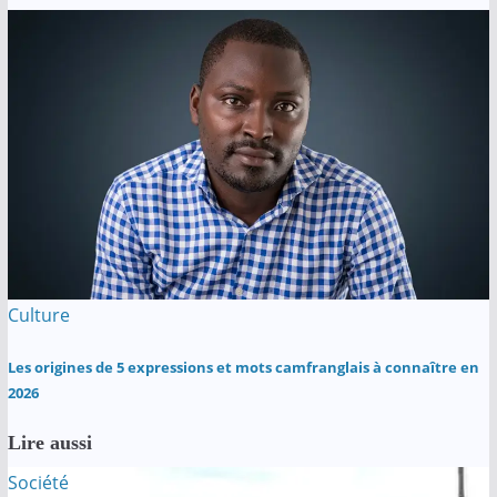
Culture
Les origines de 5 expressions et mots camfranglais à connaître en
2026
Lire aussi
Société