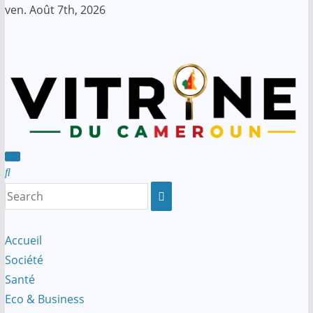
Skip
ven. Août 7th, 2026
to
content
Accueil
Société
Santé
Eco & Business