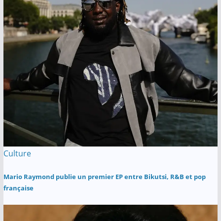
Culture
Mario Raymond publie un premier EP entre Bikutsi, R&B et pop
française