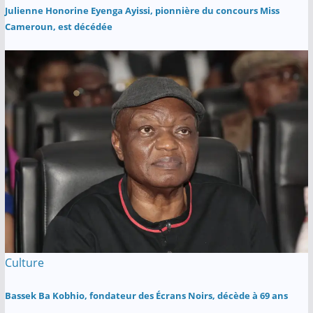
Julienne Honorine Eyenga Ayissi, pionnière du concours Miss
Cameroun, est décédée
Culture
Bassek Ba Kobhio, fondateur des Écrans Noirs, décède à 69 ans