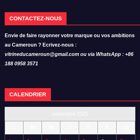
CONTACTEZ-NOUS
Envie de faire rayonner votre marque ou vos ambitions
au Cameroun ? Ecrivez-nous :
vitrineducameroun@gmail.com ou via WhatsApp : +86
188 0958 3571
CALENDRIER
septembre 2025
L
M
M
J
V
S
D