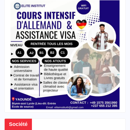
Société