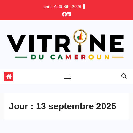
Skip
sam. Août 8th, 2026
to
content
Jour :
13 septembre 2025