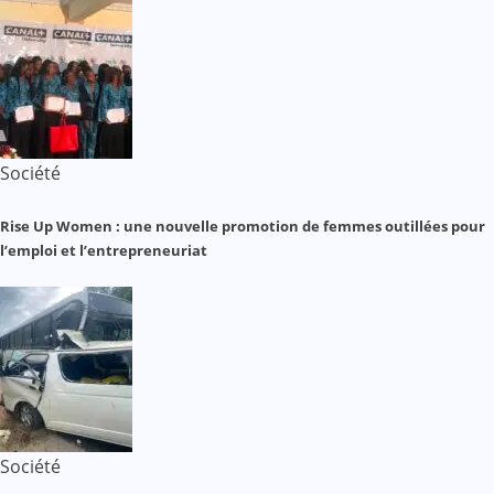
Société
Rise Up Women : une nouvelle promotion de femmes outillées pour
l’emploi et l’entrepreneuriat
Société