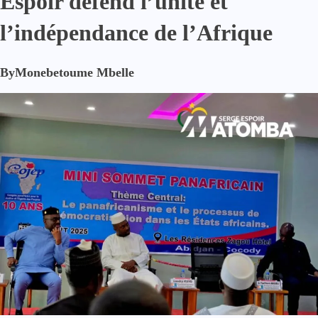
Espoir défend l’unité et
l’indépendance de l’Afrique
By
Monebetoume Mbelle