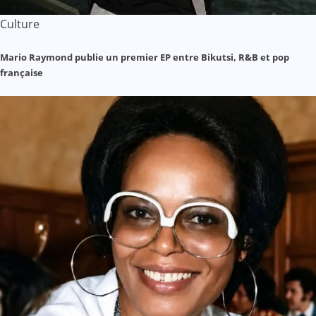
Culture
Mario Raymond publie un premier EP entre Bikutsi, R&B et pop
française