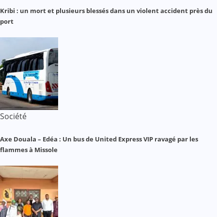
Kribi : un mort et plusieurs blessés dans un violent accident près du
port
Société
Axe Douala – Edéa : Un bus de United Express VIP ravagé par les
flammes à Missole