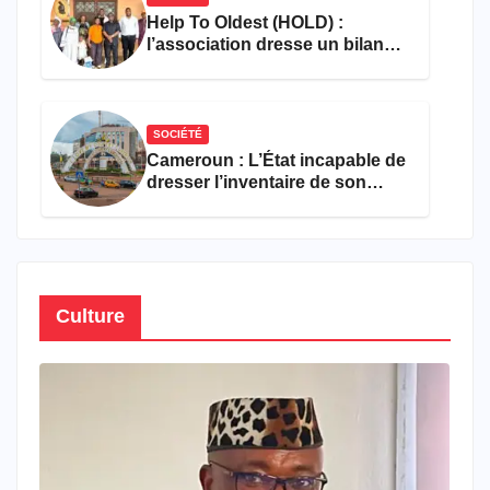
Help To Oldest (HOLD) :
l’association dresse un bilan
encourageant au premier
semestre de 2026
SOCIÉTÉ
Cameroun : L’État incapable de
dresser l’inventaire de son
propre patrimoine
Culture