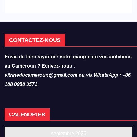
réforme des formations en
hôtellerie-restauration
CONTACTEZ-NOUS
Envie de faire rayonner votre marque ou vos ambitions
au Cameroun ? Ecrivez-nous :
vitrineducameroun@gmail.com ou via WhatsApp : +86
188 0958 3571
CALENDRIER
septembre 2025