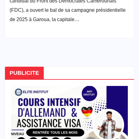
candidat du Front des Démocrates Camerounais
(FDC), a ouvert le bal de sa campagne présidentielle
de 2025 à Garoua, la capitale…
PUBLICITE