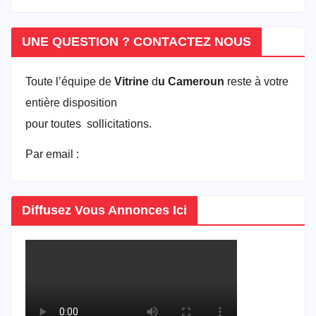
UNE QUESTION ? CONTACTEZ NOUS
Toute l’équipe de
Vitrine
d
u Cameroun
reste à votre
entière disposition
pour toutes sollicitations.
Par email :
vitrineducameroun@gmail.com
Diffusez Vous Annonces Ici