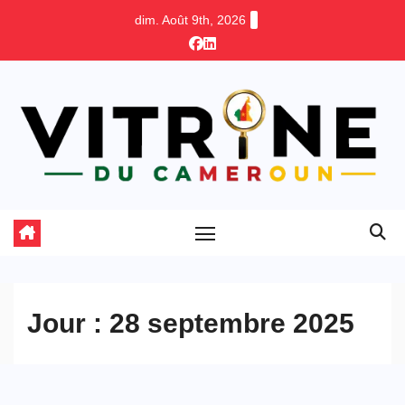
Skip
dim. Août 9th, 2026
to
content
Jour :
28 septembre 2025