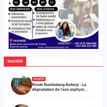
Société
SOCIÉTÉ
Route Bambalang-Bafanji : La
dégradation de l’axe asphyxie
les activités économiques