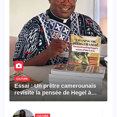
CULTURE
Essai : Un prêtre camerounais
revisite la pensée de Hegel à
travers le rêve américain
CULTURE