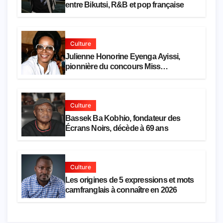
entre Bikutsi, R&B et pop française
Culture
Julienne Honorine Eyenga Ayissi,
pionnière du concours Miss
Cameroun, est décédée
Culture
Bassek Ba Kobhio, fondateur des
Écrans Noirs, décède à 69 ans
Culture
Les origines de 5 expressions et mots
camfranglais à connaître en 2026