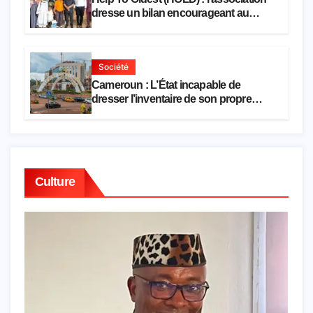
dresse un bilan encourageant au
premier semestre de 2026
Société
Cameroun : L’État incapable de
dresser l’inventaire de son propre
patrimoine
Culture