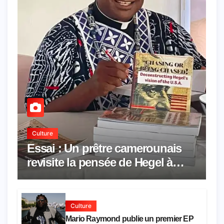
Culture
Essai : Un prêtre camerounais
revisite la pensée de Hegel à
travers le rêve américain
Culture
Mario Raymond publie un premier EP