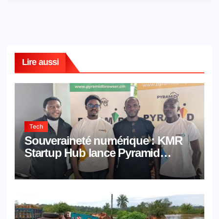
Lire aussi
Tech
Souveraineté numérique : KMR
Startup Hub lance Pyramid
Browser et Pyramid Mail, deux
solutions numériques made in
Cameroon