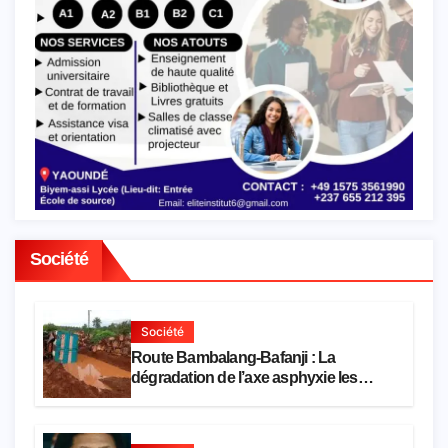
Société
Société
Route Bambalang-Bafanji : La
dégradation de l’axe asphyxie les
activités économiques