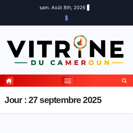
Skip
sam. Août 8th, 2026
to
content
Jour :
27 septembre 2025