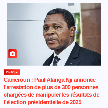
Politique
Cameroun : Paul Atanga Nji annonce
l’arrestation de plus de 300 personnes
chargées de manipuler les résultats de
l’élection présidentielle de 2025