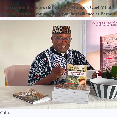
« Le parfum des jours difficiles » : François Gaël Mbala
signe un premier roman porté par la résilience et l’espoir
Culture