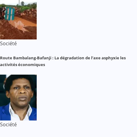
Société
Route Bambalang-Bafanji : La dégradation de l’axe asphyxie les
activités économiques
Société