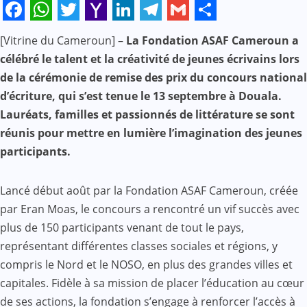
Facebook
WhatsApp
Twitter
Yahoo
LinkedIn
Telegram
Gmail
Share
[Vitrine du Cameroun] –
La Fondation ASAF Cameroun a
Mail
célébré le talent et la créativité de jeunes écrivains lors
de la cérémonie de remise des prix du concours national
d’écriture, qui s’est tenue le 13 septembre à Douala.
Lauréats, familles et passionnés de littérature se sont
réunis pour mettre en lumière l’imagination des jeunes
participants.
Lancé début août par la Fondation ASAF Cameroun, créée
par Eran Moas, le concours a rencontré un vif succès avec
plus de 150 participants venant de tout le pays,
représentant différentes classes sociales et régions, y
compris le Nord et le NOSO, en plus des grandes villes et
capitales. Fidèle à sa mission de placer l’éducation au cœur
de ses actions, la fondation s’engage à renforcer l’accès à