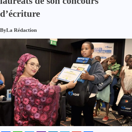
lauréats de son concours
d’écriture
By
La Rédaction