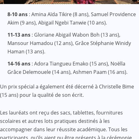
8-10 ans
: Amina Aïda Tikire (8 ans), Samuel Providence
Akim (9 ans), Abigail Ngebi Tanwie (10 ans).
11-13 ans
: Gloriane Abigail Wabon Boh (13 ans),
Mansour Hamadou (12 ans), Grâce Stéphanie Winidy
Haman (13 ans).
14-16 ans
: Adora Tiangueu Emako (15 ans), Noëlla
Grâce Delemouele (14 ans), Ashmen Paam (16 ans).
Un prix spécial a également été décerné à Christelle Bime
(15 ans) pour la qualité de son écrit.
Les lauréats ont reçu des sacs, tablettes, fournitures
scolaires et autres lots pratiques destinés à les
accompagner dans leur réussite académique. Tous les
participants, qu’ils aient pu être présents à la cérémonie