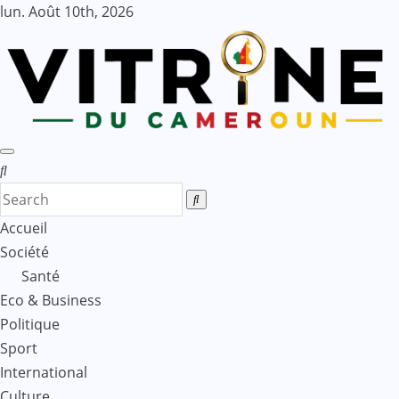
Skip
lun. Août 10th, 2026
to
content
Accueil
Société
Santé
Eco & Business
Politique
Sport
International
Culture