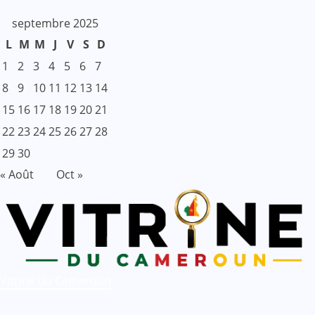
septembre 2025
L
M
M
J
V
S
D
1
2
3
4
5
6
7
8
9
10
11
12
13
14
15
16
17
18
19
20
21
22
23
24
25
26
27
28
29
30
« Août
Oct »
Vitrine du Cameroun