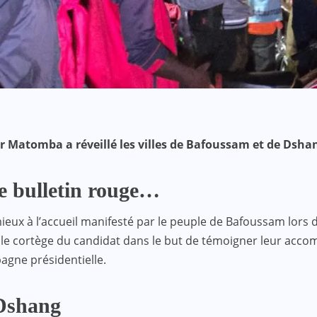
ir
Matomba
a réveillé les villes de Bafoussam et de Dsh
le bulletin rouge…
ieux à l’accueil manifesté par le peuple de Bafoussam lors 
ans le cortège du candidat dans le but de témoigner leur a
agne présidentielle.
 Dshang