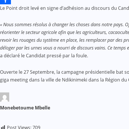
Le Point droit levé en signe d’adhésion au discours du Can
« Nous sommes résolus à changer les choses dans notre pays. Offri
réorienter le secteur agricole afin que les agriculteurs, cacaocul
revoir les rouages du système en place, les remplacer par des 
déloger par les urnes vous a nourri de discours vains. Ce temps e
a déclaré le Candidat pressé par la foule.
Ouverte le 27 Septembre, la campagne présidentielle bat so
giga meeting dans la ville de Ndikinimeki dans la Région du 
Monebetoume Mbelle
Post Views:
709