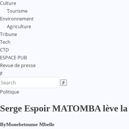
Culture
Tourisme
Environnement
Agriculture
Tribune
Tech
CTD
ESPACE PUB
Revue de presse
Politique
Serge Espoir MATOMBA lève la 
By
Monebetoume Mbelle