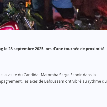
ang le 28 septembre 2025 lors d’une tournée de proximité.
de la visite du Candidat Matomba Serge Espoir dans la
ccompagnement, les axes de Bafoussam ont vibré au rythme du