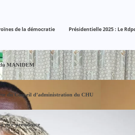
oïnes de la démocratie
Présidentielle 2025 : Le Rd
nce du MANIDEM
tête du Conseil d’administration du CHU
la vice-présidence