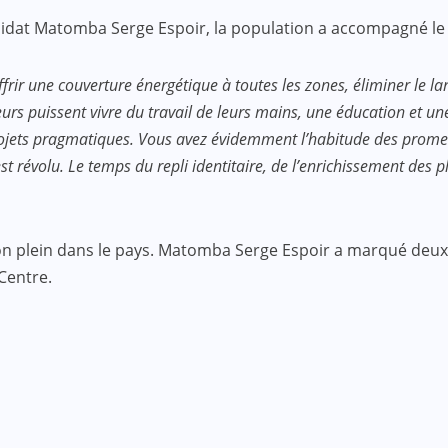
didat Matomba Serge Espoir, la population a accompagné le 
r une couverture énergétique à toutes les zones, éliminer le lang
teurs puissent vivre du travail de leurs mains, une éducation et u
projets pragmatiques. Vous avez évidemment l’habitude des prom
st révolu. Le temps du repli identitaire, de l’enrichissement des
n plein dans le pays. Matomba Serge Espoir a marqué deux a
Centre.