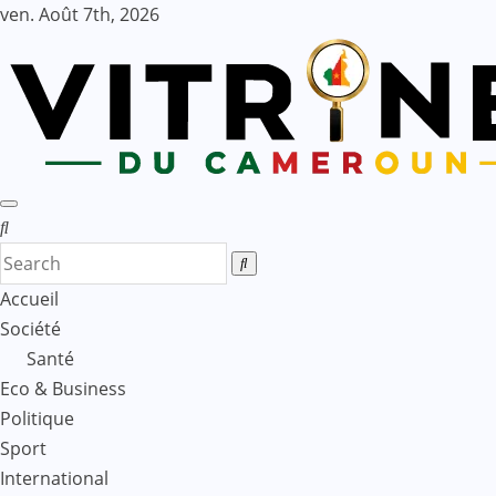
Skip
ven. Août 7th, 2026
to
content
Accueil
Société
Santé
Eco & Business
Politique
Sport
International