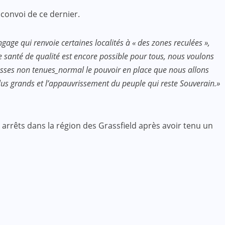
convoi de ce dernier.
age qui renvoie certaines localités à « des zones reculées »,
ne santé de qualité est encore possible pour tous, nous voulons
esses non tenues_normal le pouvoir en place que nous allons
 plus grands et l’appauvrissement du peuple qui reste Souverain.»
rrêts dans la région des Grassfield après avoir tenu un