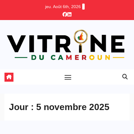
Skip
jeu. Août 6th, 2026
to
content
Jour :
5 novembre 2025