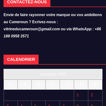
CONTACTEZ-NOUS
Envie de faire rayonner votre marque ou vos ambitions
au Cameroun ? Ecrivez-nous :
vitrineducameroun@gmail.com ou via WhatsApp : +86
188 0958 3571
CALENDRIER
novembre 2025
L
M
M
J
V
S
D
1
2