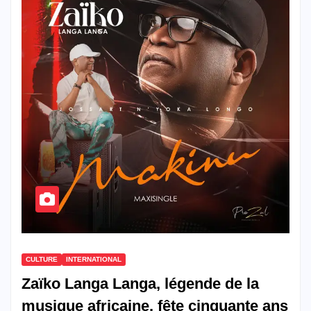
CULTURE
INTERNATIONAL
Zaïko Langa Langa, légende de la
musique africaine, fête cinquante ans