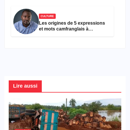
CULTURE
Les origines de 5 expressions
et mots camfranglais à
connaître en 2026
Lire aussi