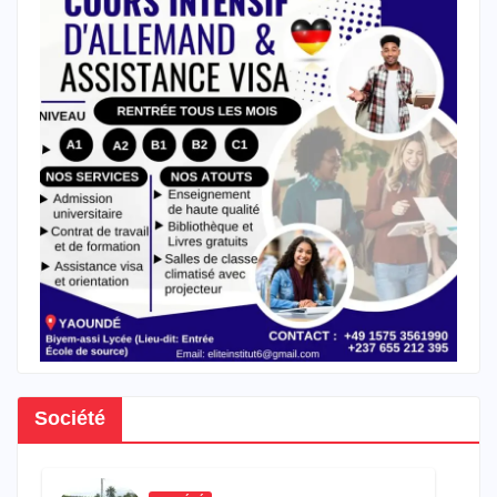
Société